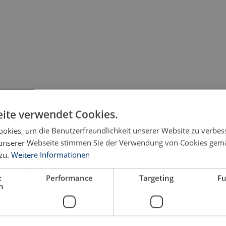
ite verwendet Cookies.
okies, um die Benutzerfreundlichkeit unserer Website zu verbes
unserer Webseite stimmen Sie der Verwendung von Cookies gem
zu.
Weitere Informationen
age
t
Performance
Targeting
Fu
h