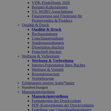
VDK-Förderfonds 2026
Beispiel-Kalkulationen
VG WORT-Ausschüttung
Finanzierung und Förderung für
Promovenden & Postdocs
Qualität & Druck
Qualität & Druck
Buchausstattung
Umschlaggestaltung
Sonderausstattungen
Dissertation drucken
Festschrift drucken
Werbung & Verbreitung
Werbung & Verbreitung
Internet-Präsentation Ihres Buches
Werbung & Vertrieb
Rezensionswesen
Vertriebswege
Erfahrungen unserer Autor*innen
Handreichungen
Manuskripterstellung
Manuskripterstellung
Formatierung der Druckvorlage
PDF-Konvertierung der Druckvorlagen
Erstellung von Umschlagillustrationen