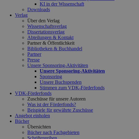
KI in der Wissenschaft
Downloads
Verlag
Über den Verlag
Wissenschaftsverlag
Dissertationsverlag
Abteilungen & Kontakt
Partner & Öffentlichkeit
Bibliotheken & Buchhandel
Partner
Presse
Unsere Sponsoring-Aktivitäten
Unsere Sponsoring-Aktivitäten
Sponsoring
Unsere Buchspenden
Stimmen zum VDK-Förderfonds
VDK-Förderfonds
Zuschüsse für unsere Autoren
Was ist der Förderfonds?
Beispiele für gewährte Zuschüsse
Angebot einholen
Bücher
Übersichten
Bücher nach Fachgebieten
Schriftenreihen