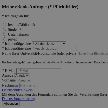
Meine eBook-Anfrage:
(* Pflichtfelder)
*
Ich frage an für:
Institut/Bibliothek
Student*in
Unternehmen
privat
* Ich benötige eine
* Ich benötige eine
Name Ihrer Universität/Hochschule (oder privat)
Hochschulangehörigen geben wir nützliche Hinweise zu interessanten Erwerbung
* E-Mail
Anrede
Vorname
Nachname
Datenschutzhinweis
Mit dem Absenden des Formulars stimmen Sie der Verarbeitung Ihrer D
Datenschutzerklärung
.
Absenden