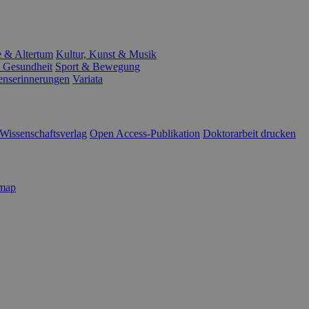
e & Altertum
Kultur, Kunst & Musik
 Gesundheit
Sport & Bewegung
enserinnerungen
Variata
Wissenschaftsverlag
Open Access-Publikation
Doktorarbeit drucken
emap