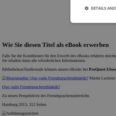
DETAILS ANZ
Wie Sie diesen Titel als eBook erwerben
Falls Sie die Konditionen für den Erwerb des eBooks erfahren möchte
Sie erhalten dann alle erforderlichen Informationen.
Bibliotheken/Studierende können unsere eBooks bei
ProQuest Eboo
Martin Lachout 
Quo vadis Fremdsprachendidaktik?
Zu neuen Perspektiven des Fremdsprachenunterrichts
Hamburg 2013, 312 Seiten