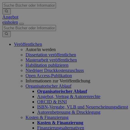
Angebot
einholen
Veröffentlichen
Autor/in werden
Dissertation veröffentlichen
Masterarbeit veröffentlichen
Habilitation publizieren
Niedriger Druckkostenzuschuss
Open Access-Publikation
Informationen zur Veröffentlichung
Organisatorischer Ablauf
Organisatorischer Ablauf
Angebot, Vertrag & Autorenrechte
ORCID & ISNI
ISBN-Vergabe, VLB und Neuerscheinungsdienst
Autorenbetreuung & Drucklegung
Kosten & Finanzierung
Kosten & Finanzierung
Finanzierungsalternativen