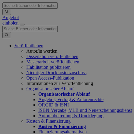
Angebot
einholen
Veröffentlichen
Autor/in werden
Dissertation veröffentlichen
Masterarbeit veröffentlichen
Habilitation publizieren
Niedriger Druckkostenzuschuss
Open Access-Publikation
Informationen zur Veröffentlichung
Organisatorischer Ablauf
Organisatorischer Ablauf
Angebot, Vertrag & Autorenrechte
ORCID & ISNI
ISBN-Vergabe, VLB und Neuerscheinungsdienst
Autorenbetreuung & Drucklegung
Kosten & Finanzierung
Kosten & Finanzierung
Finanzierungsalternativen