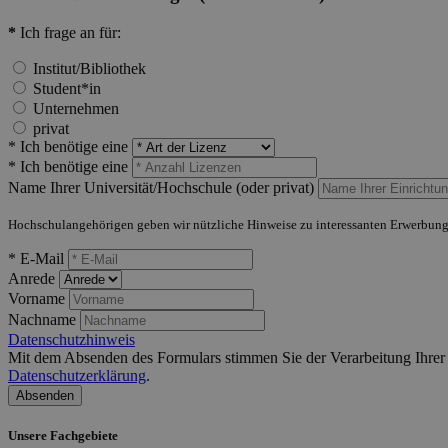
*
Ich frage an für:
Institut/Bibliothek
Student*in
Unternehmen
privat
* Ich benötige eine
* Ich benötige eine
Name Ihrer Universität/Hochschule (oder privat)
Hochschulangehörigen geben wir nützliche Hinweise zu interessanten Erwerbung
* E-Mail
Anrede
Vorname
Nachname
Datenschutzhinweis
Mit dem Absenden des Formulars stimmen Sie der Verarbeitung Ihrer D
Datenschutzerklärung
.
Absenden
Unsere Fachgebiete