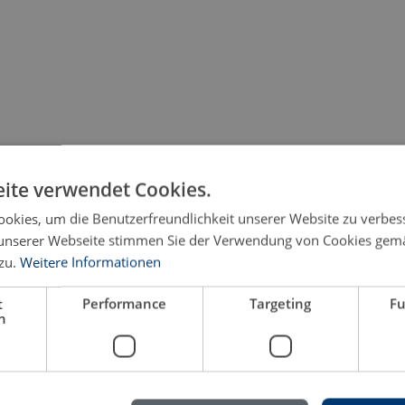
ite verwendet Cookies.
okies, um die Benutzerfreundlichkeit unserer Website zu verbes
unserer Webseite stimmen Sie der Verwendung von Cookies gem
zu.
Weitere Informationen
age
t
Performance
Targeting
Fu
h