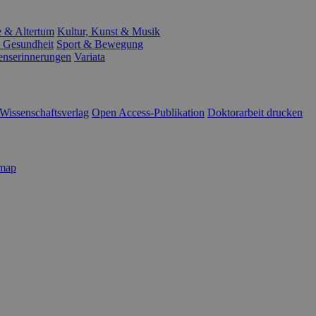
e & Altertum
Kultur, Kunst & Musik
 Gesundheit
Sport & Bewegung
enserinnerungen
Variata
Wissenschaftsverlag
Open Access-Publikation
Doktorarbeit drucken
emap