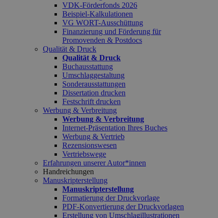
VDK-Förderfonds 2026
Beispiel-Kalkulationen
VG WORT-Ausschüttung
Finanzierung und Förderung für
Promovenden & Postdocs
Qualität & Druck
Qualität & Druck
Buchausstattung
Umschlaggestaltung
Sonderausstattungen
Dissertation drucken
Festschrift drucken
Werbung & Verbreitung
Werbung & Verbreitung
Internet-Präsentation Ihres Buches
Werbung & Vertrieb
Rezensionswesen
Vertriebswege
Erfahrungen unserer Autor*innen
Handreichungen
Manuskripterstellung
Manuskripterstellung
Formatierung der Druckvorlage
PDF-Konvertierung der Druckvorlagen
Erstellung von Umschlagillustrationen