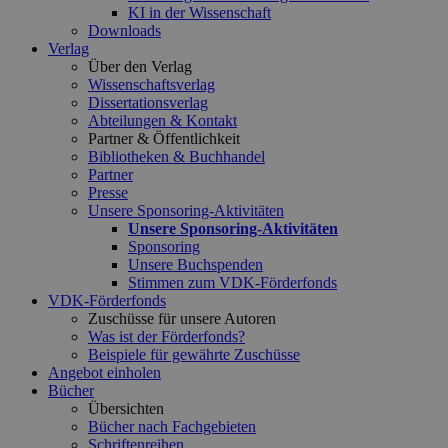
KI in der Wissenschaft
Downloads
Verlag
Über den Verlag
Wissenschaftsverlag
Dissertationsverlag
Abteilungen & Kontakt
Partner & Öffentlichkeit
Bibliotheken & Buchhandel
Partner
Presse
Unsere Sponsoring-Aktivitäten
Unsere Sponsoring-Aktivitäten
Sponsoring
Unsere Buchspenden
Stimmen zum VDK-Förderfonds
VDK-Förderfonds
Zuschüsse für unsere Autoren
Was ist der Förderfonds?
Beispiele für gewährte Zuschüsse
Angebot einholen
Bücher
Übersichten
Bücher nach Fachgebieten
Schriftenreihen