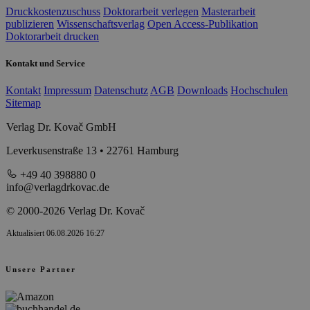
Druckkostenzuschuss
Doktorarbeit verlegen
Masterarbeit
publizieren
Wissenschaftsverlag
Open Access-Publikation
Doktorarbeit drucken
Kontakt und Service
Kontakt
Impressum
Datenschutz
AGB
Downloads
Hochschulen
Sitemap
Verlag Dr. Kovač GmbH
Leverkusenstraße 13 • 22761 Hamburg
+49 40 398880 0
info@verlagdrkovac.de
© 2000-2026 Verlag Dr. Kovač
Aktualisiert 06.08.2026 16:27
Unsere Partner