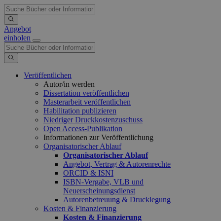
Angebot
einholen
Veröffentlichen
Autor/in werden
Dissertation veröffentlichen
Masterarbeit veröffentlichen
Habilitation publizieren
Niedriger Druckkostenzuschuss
Open Access-Publikation
Informationen zur Veröffentlichung
Organisatorischer Ablauf
Organisatorischer Ablauf
Angebot, Vertrag & Autorenrechte
ORCID & ISNI
ISBN-Vergabe, VLB und
Neuerscheinungsdienst
Autorenbetreuung & Drucklegung
Kosten & Finanzierung
Kosten & Finanzierung