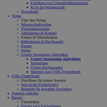
Erstellung von Umschlagillustrationen
KI in der Wissenschaft
Downloads
Verlag
Über den Verlag
Wissenschaftsverlag
Dissertationsverlag
Abteilungen & Kontakt
Partner & Öffentlichkeit
Bibliotheken & Buchhandel
Partner
Presse
Unsere Sponsoring-Aktivitäten
Unsere Sponsoring-Aktivitäten
Sponsoring
Unsere Buchspenden
Stimmen zum VDK-Förderfonds
VDK-Förderfonds
Zuschüsse für unsere Autoren
Was ist der Förderfonds?
Beispiele für gewährte Zuschüsse
Angebot einholen
Bücher
Übersichten
Bücher nach Fachgebieten