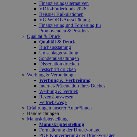
Finanzierungsalternativen
VDK-Förderfonds 2026
Beispiel-Kalkulationen
VG WORT-Ausschüttung
Finanzierung und Förderung für
Promovenden & Postdocs
Qualität & Druck
Qualität & Druck
Buchausstattung
Umschlaggestaltung
Sonderausstattungen
Dissertation drucken
Festschrift drucken
Werbung & Verbreitung
Werbung & Verbreitung
Internet-Präsentation Ihres Buches
Werbung & Vertrieb
Rezensionswesen
Vertriebswege
Erfahrungen unserer Autor*innen
Handreichungen
Manuskripterstellung
Manuskripterstellung
Formatierung der Druckvorlage
PDF-Konvertierung der Druckvorlagen