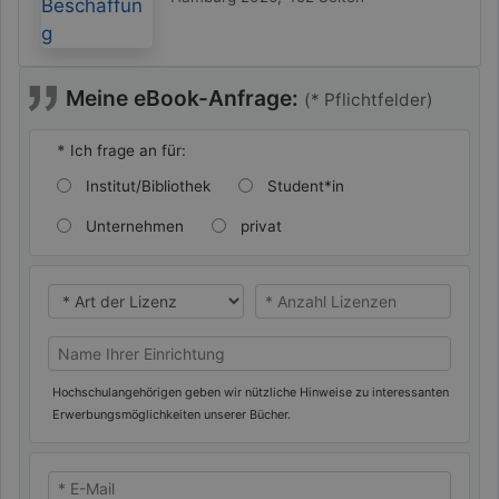
Meine eBook-Anfrage:
(* Pflichtfelder)
*
Ich frage an für:
Institut/Bibliothek
Student*in
Unternehmen
privat
* Ich benötige eine
* Ich benötige eine
Name Ihrer Universität/Hochschule (oder privat)
Hochschulangehörigen geben wir nützliche Hinweise zu interessanten
Erwerbungsmöglichkeiten unserer Bücher.
* E-Mail