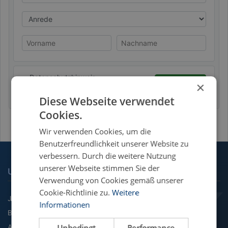
Anrede
Vorname
Nachname
Datenschutzhinweis
Absenden
×
Diese Webseite verwendet
Cookies.
Wir verwenden Cookies, um die
Benutzerfreundlichkeit unserer Website zu
verbessern. Durch die weitere Nutzung
unserer Webseite stimmen Sie der
UNSERE FACHGEBIETE
Verwendung von Cookies gemäß unserer
Cookie-Richtlinie zu.
Weitere
Jura
Informationen
BWL
Unbedingt
Performance
Agrarwissenschaft