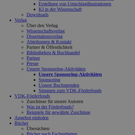
Erstellung von Umschlagillustrationen
KI in der Wissenschaft
Downloads
Verlag
Über den Verlag
Wissenschaftsverlag
Dissertationsverlag
Abteilungen & Kontakt
Partner & Öffentlichkeit
Bibliotheken & Buchhandel
Partner
Presse
Unsere Sponsoring-Aktivitäten
Unsere Sponsoring-Aktivitäten
Sponsoring
Unsere Buchspenden
Stimmen zum VDK-Förderfonds
VDK-Förderfonds
Zuschüsse für unsere Autoren
Was ist der Förderfonds?
Beispiele für gewährte Zuschüsse
Angebot einholen
Bücher
Übersichten
Bücher nach Fachgebieten