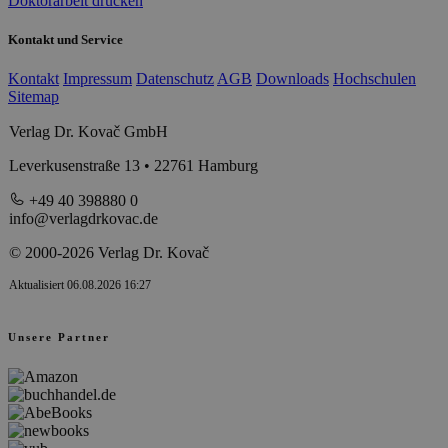
Doktorarbeit drucken
Kontakt und Service
Kontakt
Impressum
Datenschutz
AGB
Downloads
Hochschulen
Sitemap
Verlag Dr. Kovač GmbH
Leverkusenstraße 13 • 22761 Hamburg
+49 40 398880 0
info@verlagdrkovac.de
© 2000-2026 Verlag Dr. Kovač
Aktualisiert 06.08.2026 16:27
Unsere Partner