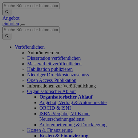
Angebot
einholen
Veröffentlichen
Autor/in werden
Dissertation veröffentlichen
Masterarbeit veröffentlichen
Habilitation publizieren
Niedriger Druckkostenzuschuss
Open Access-Publikation
Informationen zur Veröffentlichung
Organisatorischer Ablauf
Organisatorischer Ablauf
Angebot, Vertrag & Autorenrechte
ORCID & ISNI
ISBN-Vergabe, VLB und
Neuerscheinungsdienst
Autorenbetreuung & Drucklegung
Kosten & Finanzierung
Kosten & Finanzierung