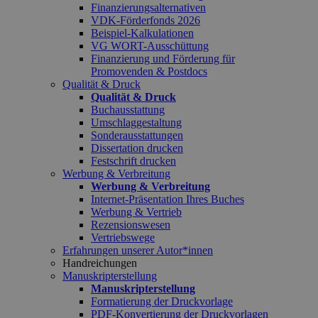
Finanzierungsalternativen
VDK-Förderfonds 2026
Beispiel-Kalkulationen
VG WORT-Ausschüttung
Finanzierung und Förderung für
Promovenden & Postdocs
Qualität & Druck
Qualität & Druck
Buchausstattung
Umschlaggestaltung
Sonderausstattungen
Dissertation drucken
Festschrift drucken
Werbung & Verbreitung
Werbung & Verbreitung
Internet-Präsentation Ihres Buches
Werbung & Vertrieb
Rezensionswesen
Vertriebswege
Erfahrungen unserer Autor*innen
Handreichungen
Manuskripterstellung
Manuskripterstellung
Formatierung der Druckvorlage
PDF-Konvertierung der Druckvorlagen