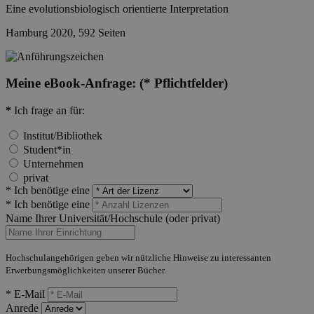
Eine evolutionsbiologisch orientierte Interpretation
Hamburg 2020, 592 Seiten
Meine eBook-Anfrage:
(* Pflichtfelder)
*
Ich frage an für:
Institut/Bibliothek
Student*in
Unternehmen
privat
* Ich benötige eine
* Ich benötige eine
Name Ihrer Universität/Hochschule (oder privat)
Hochschulangehörigen geben wir nützliche Hinweise zu interessanten
Erwerbungsmöglichkeiten unserer Bücher.
* E-Mail
Anrede