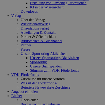
Erstellung von Umschlagillustrationen
KI in der Wissenschaft
Downloads
Verlag
Über den Verlag
Wissenschaftsverlag
Dissertationsverlag
Abteilungen & Kontakt
Partner & Öffentlichkeit
Bibliotheken & Buchhandel
Partner
Presse
Unsere Sponsoring-Aktivitäten
Unsere Sponsoring-Aktivitäten
Sponsoring
Unsere Buchspenden
Stimmen zum VDK-Förderfonds
VDK-Förderfonds
Zuschüsse für unsere Autoren
Was ist der Förderfonds?
Beispiele für gewährte Zuschüsse
Angebot einholen
Bücher
Übersichten
Bücher nach Fachgebieten