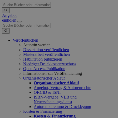
Angebot
einholen
Veröffentlichen
Autor/in werden
Dissertation veröffentlichen
Masterarbeit veröffentlichen
Habilitation publizieren
Niedriger Druckkostenzuschuss
Open Access-Publikation
Informationen zur Veröffentlichung
Organisatorischer Ablauf
Organisatorischer Ablauf
Angebot, Vertrag & Autorenrechte
ORCID & ISNI
ISBN-Vergabe, VLB und
Neuerscheinungsdienst
Autorenbetreuung & Drucklegung
Kosten & Finanzierung
Kosten & Finanzierung