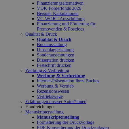
Finanzierungsalternativen
VDK-Förderfonds 2026
Beispiel-Kalkulationen
VG WORT-Ausschüttung
Finanzierung und Förderung für
Promovenden & Postdocs
Qualität & Druck
Qualität & Druck
Buchausstattung
Umschlaggestaltung
Sonderausstattungen
Dissertation drucken
Festschrift drucken
Werbung & Verbreitung
Werbung & Verbreitung
Internet-Präsentation Ihres Buches
Werbung & Vertrieb
Rezensionswesen
Vertriebswege
Erfahrungen unserer Autor*innen
Handreichungen
Manuskripterstellung
Manuskripterstellung
Formatierung der Druckvorlage
PDF-Konvertierung der Druckvorlagen