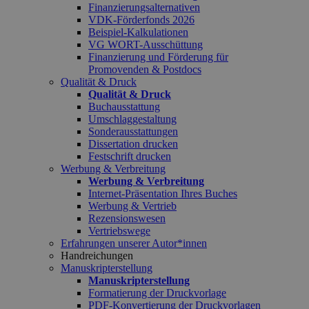
Finanzierungsalternativen
VDK-Förderfonds 2026
Beispiel-Kalkulationen
VG WORT-Ausschüttung
Finanzierung und Förderung für
Promovenden & Postdocs
Qualität & Druck
Qualität & Druck
Buchausstattung
Umschlaggestaltung
Sonderausstattungen
Dissertation drucken
Festschrift drucken
Werbung & Verbreitung
Werbung & Verbreitung
Internet-Präsentation Ihres Buches
Werbung & Vertrieb
Rezensionswesen
Vertriebswege
Erfahrungen unserer Autor*innen
Handreichungen
Manuskripterstellung
Manuskripterstellung
Formatierung der Druckvorlage
PDF-Konvertierung der Druckvorlagen