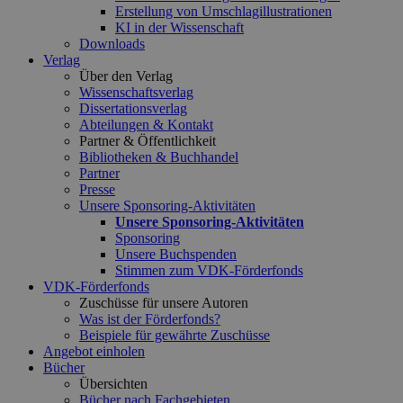
Erstellung von Umschlagillustrationen
KI in der Wissenschaft
Downloads
Verlag
Über den Verlag
Wissenschaftsverlag
Dissertationsverlag
Abteilungen & Kontakt
Partner & Öffentlichkeit
Bibliotheken & Buchhandel
Partner
Presse
Unsere Sponsoring-Aktivitäten
Unsere Sponsoring-Aktivitäten
Sponsoring
Unsere Buchspenden
Stimmen zum VDK-Förderfonds
VDK-Förderfonds
Zuschüsse für unsere Autoren
Was ist der Förderfonds?
Beispiele für gewährte Zuschüsse
Angebot einholen
Bücher
Übersichten
Bücher nach Fachgebieten