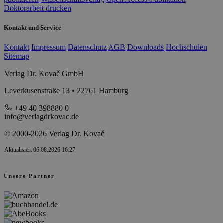
Doktorarbeit drucken
Kontakt und Service
Kontakt
Impressum
Datenschutz
AGB
Downloads
Hochschulen
Sitemap
Verlag Dr. Kovač GmbH
Leverkusenstraße 13 • 22761 Hamburg
+49 40 398880 0
info@verlagdrkovac.de
© 2000-2026 Verlag Dr. Kovač
Aktualisiert 06.08.2026 16:27
Unsere Partner