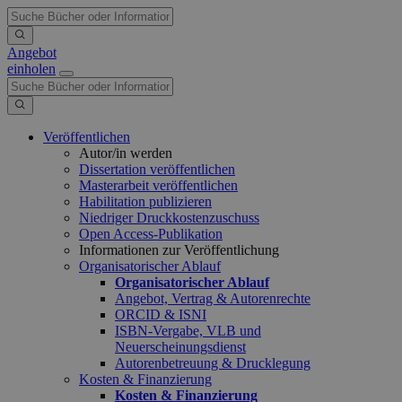
Angebot
einholen
Veröffentlichen
Autor/in werden
Dissertation veröffentlichen
Masterarbeit veröffentlichen
Habilitation publizieren
Niedriger Druckkostenzuschuss
Open Access-Publikation
Informationen zur Veröffentlichung
Organisatorischer Ablauf
Organisatorischer Ablauf
Angebot, Vertrag & Autorenrechte
ORCID & ISNI
ISBN-Vergabe, VLB und
Neuerscheinungsdienst
Autorenbetreuung & Drucklegung
Kosten & Finanzierung
Kosten & Finanzierung