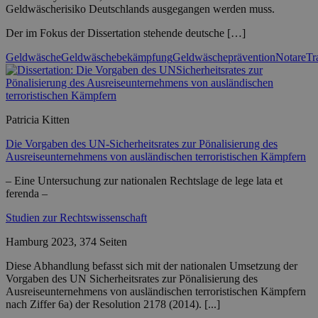
Geldwäscherisiko Deutschlands ausgegangen werden muss.
Der im Fokus der Dissertation stehende deutsche […]
Geldwäsche
Geldwäschebekämpfung
Geldwäscheprävention
Notare
Tr
Patricia Kitten
Die Vorgaben des UN-Sicherheitsrates zur Pönalisierung des
Ausreiseunternehmens von ausländischen terroristischen Kämpfern
– Eine Untersuchung zur nationalen Rechtslage de lege lata et
ferenda –
Studien zur Rechtswissenschaft
Hamburg 2023, 374 Seiten
Diese Abhandlung befasst sich mit der nationalen Umsetzung der
Vorgaben des UN Sicherheitsrates zur Pönalisierung des
Ausreiseunternehmens von ausländischen terroristischen Kämpfern
nach Ziffer 6a) der Resolution 2178 (2014). [...]