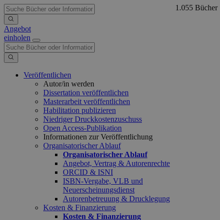
1.055 Bücher
Angebot
einholen
Veröffentlichen
Autor/in werden
Dissertation veröffentlichen
Masterarbeit veröffentlichen
Habilitation publizieren
Niedriger Druckkostenzuschuss
Open Access-Publikation
Informationen zur Veröffentlichung
Organisatorischer Ablauf
Organisatorischer Ablauf
Angebot, Vertrag & Autorenrechte
ORCID & ISNI
ISBN-Vergabe, VLB und
Neuerscheinungsdienst
Autorenbetreuung & Drucklegung
Kosten & Finanzierung
Kosten & Finanzierung