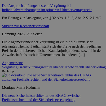
Der Anspruch auf angemessene Vergütung bei
Individualvereinbarungen im primären Urhebervertragsrecht
Ein Beitrag zur Auslegung von § 32 Abs. 1 S. 3, Abs. 2 S. 2 UrhG
Studien zur Rechtswissenschaft
Hamburg 2023, 292 Seiten
Die Angemessenheit der Vergütung ist ein für die Praxis sehr
relevantes Thema. Täglich stellt sich die Frage nach dem redlichen
Preis in der urheberrechtlichen Kautelarjurisprudenz, sowohl in der
Anwaltschaft als auch in Unternehmen. In anderen […]
Angemessene
Vergütung
Lizenz
Nutzungsrechte
Urheber
Urheberrecht
Urhebervertrag
Buchtipp
Monique Maria Hofmann
Die neue Sicherheitsarchitektur des BKAG zwischen
Freiheitsrechten und der Sicherheitsgesetzgebung