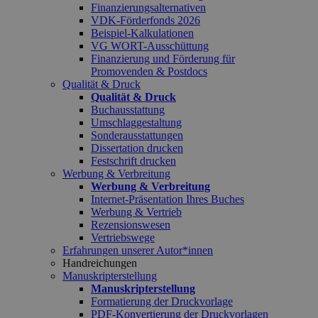
Finanzierungsalternativen
VDK-Förderfonds 2026
Beispiel-Kalkulationen
VG WORT-Ausschüttung
Finanzierung und Förderung für
Promovenden & Postdocs
Qualität & Druck
Qualität & Druck
Buchausstattung
Umschlaggestaltung
Sonderausstattungen
Dissertation drucken
Festschrift drucken
Werbung & Verbreitung
Werbung & Verbreitung
Internet-Präsentation Ihres Buches
Werbung & Vertrieb
Rezensionswesen
Vertriebswege
Erfahrungen unserer Autor*innen
Handreichungen
Manuskripterstellung
Manuskripterstellung
Formatierung der Druckvorlage
PDF-Konvertierung der Druckvorlagen