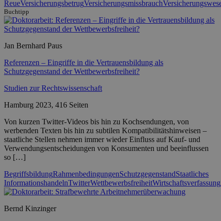
Reue
Versicherungsbetrug
Versicherungsmissbrauch
Versicherungswes
Buchtipp
Jan Bernhard Paus
Referenzen – Eingriffe in die Vertrauensbildung als
Schutzgegenstand der Wettbewerbsfreiheit?
Studien zur Rechtswissenschaft
Hamburg 2023, 416 Seiten
Von kurzen Twitter-Videos bis hin zu Kochsendungen, von
werbenden Texten bis hin zu subtilen Kompatibilitätshinweisen –
staatliche Stellen nehmen immer wieder Einfluss auf Kauf- und
Verwendungsentscheidungen von Konsumenten und beeinflussen
so […]
Begriffsbildung
Rahmenbedingungen
Schutzgegenstand
Staatliches
Informationshandeln
Twitter
Wettbewerbsfreiheit
Wirtschaftsverfassung
Bernd Kinzinger