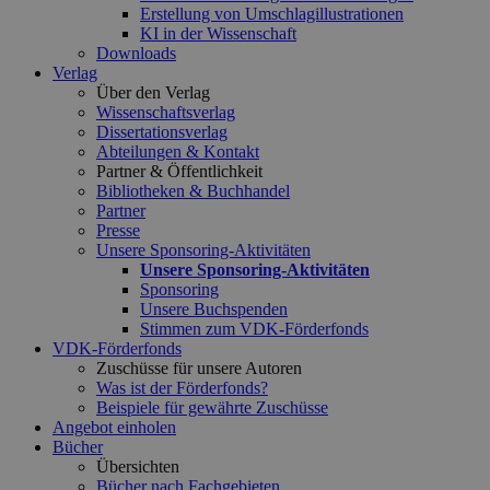
Erstellung von Umschlagillustrationen
KI in der Wissenschaft
Downloads
Verlag
Über den Verlag
Wissenschaftsverlag
Dissertationsverlag
Abteilungen & Kontakt
Partner & Öffentlichkeit
Bibliotheken & Buchhandel
Partner
Presse
Unsere Sponsoring-Aktivitäten
Unsere Sponsoring-Aktivitäten
Sponsoring
Unsere Buchspenden
Stimmen zum VDK-Förderfonds
VDK-Förderfonds
Zuschüsse für unsere Autoren
Was ist der Förderfonds?
Beispiele für gewährte Zuschüsse
Angebot einholen
Bücher
Übersichten
Bücher nach Fachgebieten