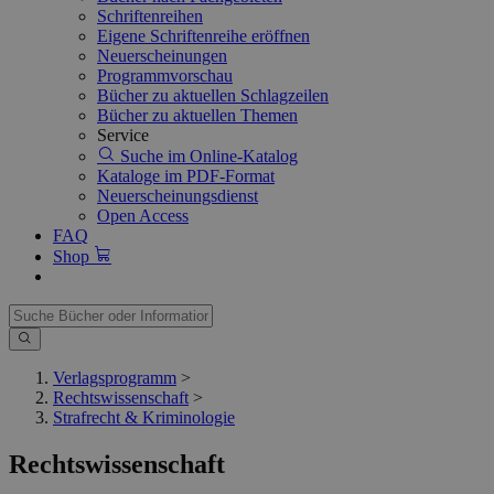
Schriftenreihen
Eigene Schriftenreihe eröffnen
Neuerscheinungen
Programmvorschau
Bücher zu aktuellen Schlagzeilen
Bücher zu aktuellen Themen
Service
Suche im Online-Katalog
Kataloge im PDF-Format
Neuerscheinungsdienst
Open Access
FAQ
Shop
Verlagsprogramm
>
Rechtswissenschaft
>
Strafrecht & Kriminologie
Rechtswissenschaft