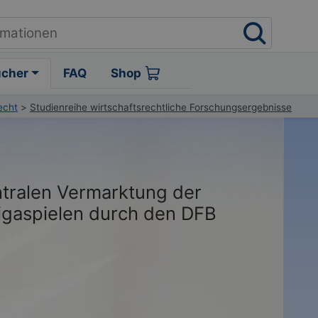
ücher
FAQ
Shop
echt
>
Studienreihe wirtschaftsrechtliche Forschungsergebnisse
entralen Vermarktung der
igaspielen durch den DFB