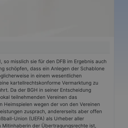
 so misslich sie für den DFB im Ergebnis auch
ung schöpfen, dass ein Anlegen der Schablone
öglicherweise in einem wesentlichen
eine kartellrechtskonforme Vermarktung zu
hrt. Da der BGH in seiner Entscheidung
pokal teilnehmenden Vereinen das
en Heimspielen wegen der von den Vereinen
eistungen zusprach, andererseits aber offen
ußball-Union (UEFA) als Urheber aller
Mitinhaberin der Übertragungsrechte ist,