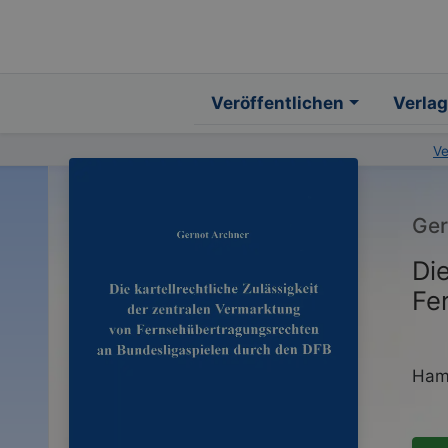
Veröffentlichen
Verlag
V
Ger
Die
Fe
Hamb