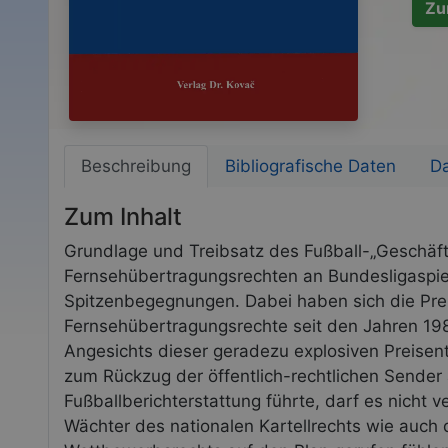
Zu
Beschreibung
Bibliografische Daten
D
Zum Inhalt
Grundlage und Treibsatz des Fußball-„Geschäft
Fernsehübertragungsrechten an Bundesligaspiel
Spitzenbegegnungen. Dabei haben sich die Prei
Fernsehübertragungsrechte seit den Jahren 19
Angesichts dieser geradezu explosiven Preisen
zum Rückzug der öffentlich-rechtlichen Sender
Fußballberichterstattung führte, darf es nicht 
Wächter des nationalen Kartellrechts wie auch