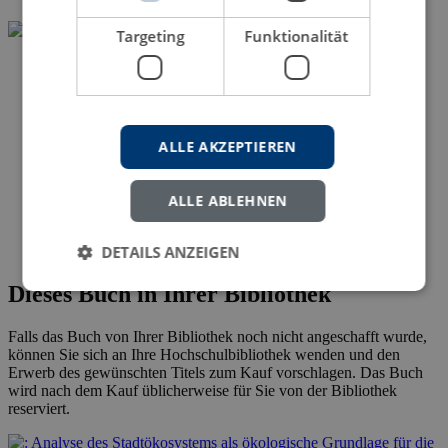
Targeting
Funktionalität
ALLE AKZEPTIEREN
ALLE ABLEHNEN
DETAILS ANZEIGEN
Dieses Buch in Ihrer Bibliothek
Falls das Buch von Ihrer Bibliothek noch nicht angeschafft wurde,
können Sie sich an Ihre Hochschulbibliothek wenden und den
Erwerb des gewünschten Titels zum Kauf vorschlagen. Das Buch
wird nach dem Kauf üblicherweise für Sie von der Bibliothek
reserviert.