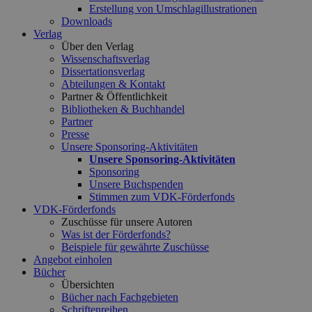
Erstellung von Umschlagillustrationen
Downloads
Verlag
Über den Verlag
Wissenschaftsverlag
Dissertationsverlag
Abteilungen & Kontakt
Partner & Öffentlichkeit
Bibliotheken & Buchhandel
Partner
Presse
Unsere Sponsoring-Aktivitäten
Unsere Sponsoring-Aktivitäten
Sponsoring
Unsere Buchspenden
Stimmen zum VDK-Förderfonds
VDK-Förderfonds
Zuschüsse für unsere Autoren
Was ist der Förderfonds?
Beispiele für gewährte Zuschüsse
Angebot einholen
Bücher
Übersichten
Bücher nach Fachgebieten
Schriftenreihen