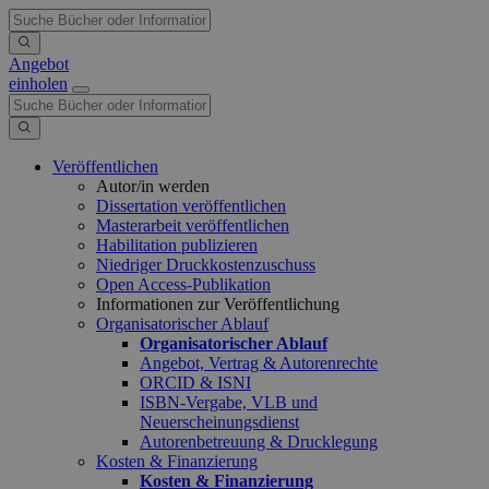
Angebot
einholen
Veröffentlichen
Autor/in werden
Dissertation veröffentlichen
Masterarbeit veröffentlichen
Habilitation publizieren
Niedriger Druckkostenzuschuss
Open Access-Publikation
Informationen zur Veröffentlichung
Organisatorischer Ablauf
Organisatorischer Ablauf
Angebot, Vertrag & Autorenrechte
ORCID & ISNI
ISBN-Vergabe, VLB und
Neuerscheinungsdienst
Autorenbetreuung & Drucklegung
Kosten & Finanzierung
Kosten & Finanzierung