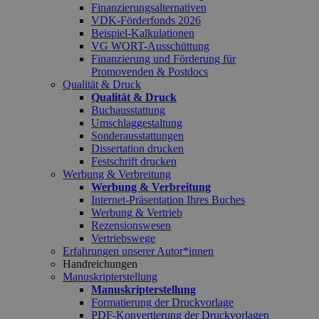
Finanzierungsalternativen
VDK-Förderfonds 2026
Beispiel-Kalkulationen
VG WORT-Ausschüttung
Finanzierung und Förderung für
Promovenden & Postdocs
Qualität & Druck
Qualität & Druck
Buchausstattung
Umschlaggestaltung
Sonderausstattungen
Dissertation drucken
Festschrift drucken
Werbung & Verbreitung
Werbung & Verbreitung
Internet-Präsentation Ihres Buches
Werbung & Vertrieb
Rezensionswesen
Vertriebswege
Erfahrungen unserer Autor*innen
Handreichungen
Manuskripterstellung
Manuskripterstellung
Formatierung der Druckvorlage
PDF-Konvertierung der Druckvorlagen