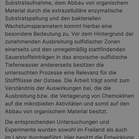
Substrataufnahme, dem Abbau von organischem
Material durch die extrazellulläre enzymatische
Substratspaltung und den bakteriellen
Wachstumsparametern kommt hierbei eine
besondere Bedeutung zu. Vor dem Hintergrund der
zunehmenden Ausbreitung sulfidischer Zonen
einerseits und den unregelmäßig stattfindenden
Sauerstoffeinträgen in das anoxische-sulfidische
Tiefenwasser andererseits besitzen die
untersuchten Prozesse eine Relevanz für die
Stoffflüsse der Ostsee. Die Arbeit trägt somit zum
Verständnis der Auswirkungen bei, die die
Ausbreitung bzw. die Verlagerung von Chemoklinen
auf die mikrobiellen Aktivitäten und somit auf den
Abbau von organischem Material besitzt.
Die entsprechenden Untersuchungen und
Experimente wurden sowohl im Freiland als auch
im Labor durchgeführt. Hier besitzt die Entwicklung