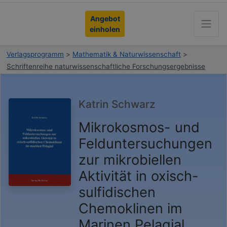
Angebot
einholen
Verlagsprogramm
>
Mathematik & Naturwissenschaft
>
Schriftenreihe naturwissenschaftliche Forschungsergebnisse
Katrin Schwarz
Mikrokosmos- und
Felduntersuchungen
zur mikrobiellen
Aktivität in oxisch-
sulfidischen
Chemoklinen im
Marinen Pelagial