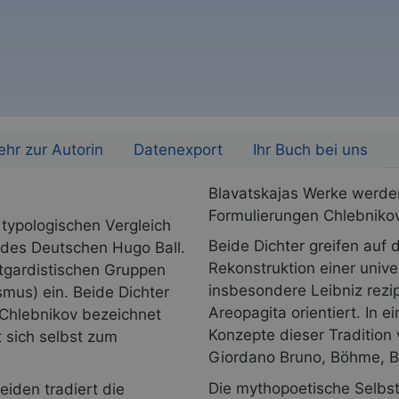
hr zur Autorin
Datenexport
Ihr Buch bei uns
Blavatskajas Werke werden
Formulierungen Chlebniko
typologischen Vergleich
Beide Dichter greifen auf 
 des Deutschen Hugo Ball.
Rekonstruktion einer univ
tgardistischen Gruppen
insbesondere Leibniz rezi
mus) ein. Beide Dichter
Areopagita orientiert. In
– Chlebnikov bezeichnet
Konzepte dieser Tradition 
t sich selbst zum
Giordano Bruno, Böhme, Ba
Die mythopoetische Selbst
iden tradiert die