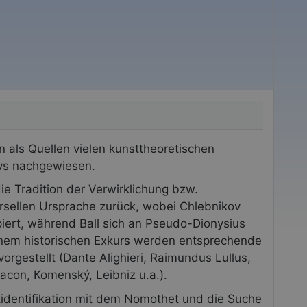
 als Quellen vielen kunsttheoretischen
vs nachgewiesen.
die Tradition der Verwirklichung bzw.
ersellen Ursprache zurück, wobei Chlebnikov
piert, während Ball sich an Pseudo-Dionysius
 einem historischen Exkurs werden entsprechende
vorgestellt (Dante Alighieri, Raimundus Lullus,
con, Komenský, Leibniz u.a.).
identifikation mit dem Nomothet und die Suche