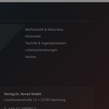
Mathematik & Naturwiss.
Informatik
Technik & Ingenieurwesen
Lebenserinnerungen
Variata
Verlag Dr. Kovač GmbH
Leverkusenstraße 13 • 22761 Hamburg
+49 40 398880 0