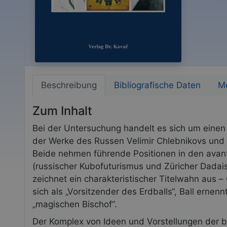
Beschreibung
Bibliografische Daten
Me
Zum Inhalt
Bei der Untersuchung handelt es sich um einen 
der Werke des Russen Velimir Chlebnikovs und
Beide nehmen führende Positionen in den avan
(russischer Kubofuturismus und Züricher Dadais
zeichnet ein charakteristischer Titelwahn aus 
sich als „Vorsitzender des Erdballs“, Ball ernenn
„magischen Bischof“.
Der Komplex von Ideen und Vorstellungen der be