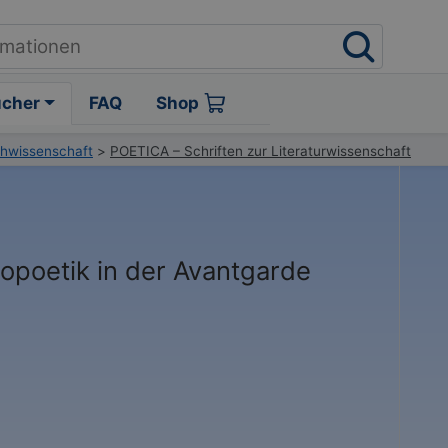
ücher
FAQ
Shop
chwissenschaft
>
POETICA – Schriften zur Literaturwissenschaft
opoetik in der Avantgarde