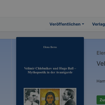
Veröffentlichen
Verlag
Ele
Ve
Hamb
Zu