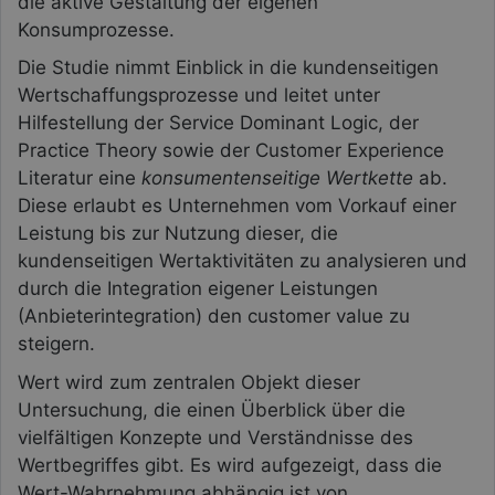
die aktive Gestaltung der eigenen
Konsumprozesse.
Die Studie nimmt Einblick in die kundenseitigen
Wertschaffungsprozesse und leitet unter
Hilfestellung der Service Dominant Logic, der
Practice Theory sowie der Customer Experience
Literatur eine
konsumentenseitige Wertkette
ab.
Diese erlaubt es Unternehmen vom Vorkauf einer
Leistung bis zur Nutzung dieser, die
kundenseitigen Wertaktivitäten zu analysieren und
durch die Integration eigener Leistungen
(Anbieterintegration) den customer value zu
steigern.
Wert wird zum zentralen Objekt dieser
Untersuchung, die einen Überblick über die
vielfältigen Konzepte und Verständnisse des
Wertbegriffes gibt. Es wird aufgezeigt, dass die
Wert-Wahrnehmung abhängig ist von