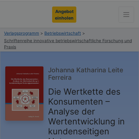
Angebot
einholen
Verlagsprogramm
>
Betriebswirtschaft
>
Schriftenreihe innovative betriebswirtschaftliche Forschung und
Praxis
Johanna Katharina Leite
Ferreira
Die Wertkette des
Konsumenten –
Analyse der
Wertentwicklung in
kundenseitigen