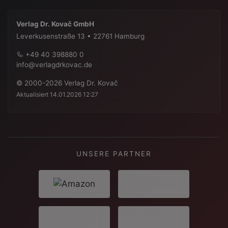
Verlag Dr. Kovač GmbH
Leverkusenstraße 13 • 22761 Hamburg
+49 40 398880 0
info@verlagdrkovac.de
© 2000-2026 Verlag Dr. Kovač
Aktualisiert 14.01.2026 12:27
UNSERE PARTNER