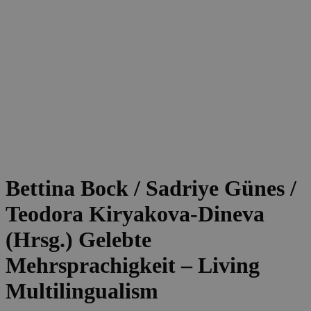
Bettina Bock / Sadriye Günes /
Teodora Kiryakova-Dineva
(Hrsg.)
Gelebte
Mehrsprachigkeit – Living
Multilingualism