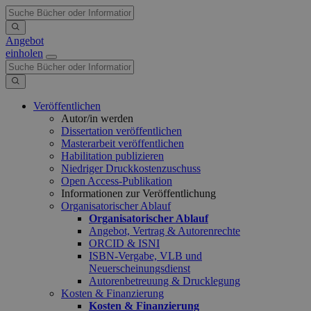
Angebot
einholen
Veröffentlichen
Autor/in werden
Dissertation veröffentlichen
Masterarbeit veröffentlichen
Habilitation publizieren
Niedriger Druckkostenzuschuss
Open Access-Publikation
Informationen zur Veröffentlichung
Organisatorischer Ablauf
Organisatorischer Ablauf
Angebot, Vertrag & Autorenrechte
ORCID & ISNI
ISBN-Vergabe, VLB und
Neuerscheinungsdienst
Autorenbetreuung & Drucklegung
Kosten & Finanzierung
Kosten & Finanzierung