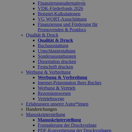
Finanzierungsalternativen
VDK-Förderfonds 2026
Beispiel-Kalkulationen
VG WORT-Ausschüttung
Finanzierung und Förderung für
Promovenden & Postdocs
Qualität & Druck
Qualität & Druck
Buchausstattung
Umschlaggestaltung
Sonderausstattungen
Dissertation drucken
Festschrift drucken
Werbung & Verbreitung
Werbung & Verbreitung
Internet-Präsentation Ihres Buches
Werbung & Vertrieb
Rezensionswesen
Vertriebswege
Erfahrungen unserer Autor*innen
Handreichungen
Manuskripterstellung
Manuskripterstellung
Formatierung der Druckvorlage
PDF-Konvertierung der Druckvorlagen