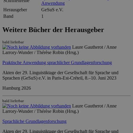
Schriftenreihe
Anwendung
Herausgeber
GeSuS e.V.
Band
1
Weitere Bücher der Herausgeber
bald lieferbar
Laure Gautherot / Anne
Larrory-Wunder / Thérèse Robin (Hrsg.)
Praktische Anwendung sprachlicher Grundlagenforschung
Akten der 29. Linguistiktage der Gesellschaft für Sprache und
Sprachen (GeSuS) e.V. in Paris-Est-Créteil, 8.–10. Juni 2023
Hamburg 2026
bald lieferbar
Laure Gautherot / Anne
Larrory-Wunder / Thérèse Robin (Hrsg.)
Sprachliche Grundlagenforschung
Akten der 29. Linguistiktage der Gesellschaft für Sprache und