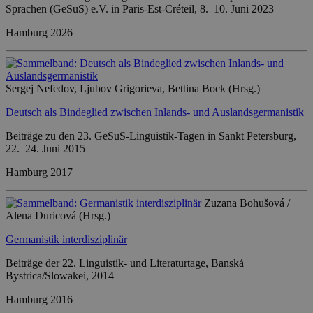
Sprachen (GeSuS) e.V. in Paris-Est-Créteil, 8.–10. Juni 2023
Hamburg 2026
Sergej Nefedov, Ljubov Grigorieva, Bettina Bock (Hrsg.)
Deutsch als Bindeglied zwischen Inlands- und Auslandsgermanistik
Beiträge zu den 23. GeSuS-Linguistik-Tagen in Sankt Petersburg,
22.–24. Juni 2015
Hamburg 2017
Zuzana Bohušová /
Alena Duricová (Hrsg.)
Germanistik interdisziplinär
Beiträge der 22. Linguistik- und Literaturtage, Banská
Bystrica/Slowakei, 2014
Hamburg 2016