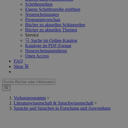
Schriftenreihen
Eigene Schriftenreihe eröffnen
Neuerscheinungen
Programmvorschau
Bücher zu aktuellen Schlagzeilen
Bücher zu aktuellen Themen
Service
Suche im Online-Katalog
Kataloge im PDF-Format
Neuerscheinungsdienst
Open Access
FAQ
Shop
Verlagsprogramm
>
Literaturwissenschaft & Sprachwissenschaft
>
Sprache und Sprachen in Forschung und Anwendung