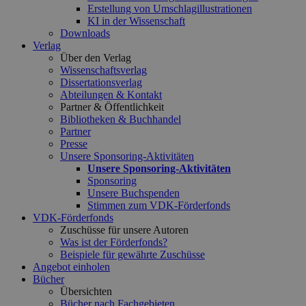
Erstellung von Umschlagillustrationen
KI in der Wissenschaft
Downloads
Verlag
Über den Verlag
Wissenschaftsverlag
Dissertationsverlag
Abteilungen & Kontakt
Partner & Öffentlichkeit
Bibliotheken & Buchhandel
Partner
Presse
Unsere Sponsoring-Aktivitäten
Unsere Sponsoring-Aktivitäten
Sponsoring
Unsere Buchspenden
Stimmen zum VDK-Förderfonds
VDK-Förderfonds
Zuschüsse für unsere Autoren
Was ist der Förderfonds?
Beispiele für gewährte Zuschüsse
Angebot einholen
Bücher
Übersichten
Bücher nach Fachgebieten