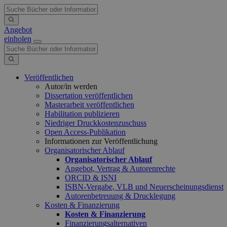
Angebot
einholen
Veröffentlichen
Autor/in werden
Dissertation veröffentlichen
Masterarbeit veröffentlichen
Habilitation publizieren
Niedriger Druckkostenzuschuss
Open Access-Publikation
Informationen zur Veröffentlichung
Organisatorischer Ablauf
Organisatorischer Ablauf
Angebot, Vertrag & Autorenrechte
ORCID & ISNI
ISBN-Vergabe, VLB und Neuerscheinungsdienst
Autorenbetreuung & Drucklegung
Kosten & Finanzierung
Kosten & Finanzierung
Finanzierungsalternativen