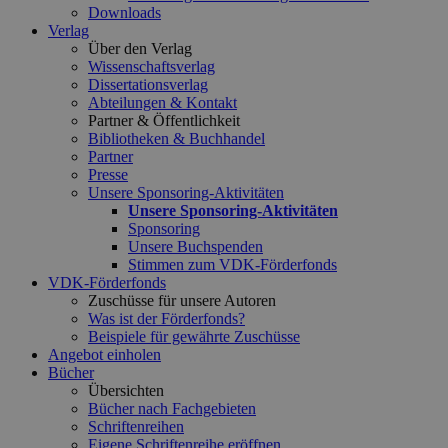
Downloads
Verlag
Über den Verlag
Wissenschaftsverlag
Dissertationsverlag
Abteilungen & Kontakt
Partner & Öffentlichkeit
Bibliotheken & Buchhandel
Partner
Presse
Unsere Sponsoring-Aktivitäten
Unsere Sponsoring-Aktivitäten
Sponsoring
Unsere Buchspenden
Stimmen zum VDK-Förderfonds
VDK-Förderfonds
Zuschüsse für unsere Autoren
Was ist der Förderfonds?
Beispiele für gewährte Zuschüsse
Angebot einholen
Bücher
Übersichten
Bücher nach Fachgebieten
Schriftenreihen
Eigene Schriftenreihe eröffnen