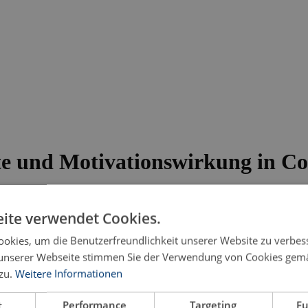
e und Motivationswirkung in Co
ite verwendet Cookies.
okies, um die Benutzerfreundlichkeit unserer Website zu verbes
unserer Webseite stimmen Sie der Verwendung von Cookies gem
zu.
Weitere Informationen
t
Performance
Targeting
Fu