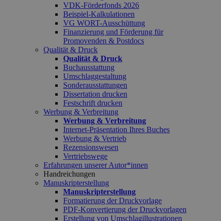
VDK-Förderfonds 2026
Beispiel-Kalkulationen
VG WORT-Ausschüttung
Finanzierung und Förderung für
Promovenden & Postdocs
Qualität & Druck
Qualität & Druck
Buchausstattung
Umschlaggestaltung
Sonderausstattungen
Dissertation drucken
Festschrift drucken
Werbung & Verbreitung
Werbung & Verbreitung
Internet-Präsentation Ihres Buches
Werbung & Vertrieb
Rezensionswesen
Vertriebswege
Erfahrungen unserer Autor*innen
Handreichungen
Manuskripterstellung
Manuskripterstellung
Formatierung der Druckvorlage
PDF-Konvertierung der Druckvorlagen
Erstellung von Umschlagillustrationen