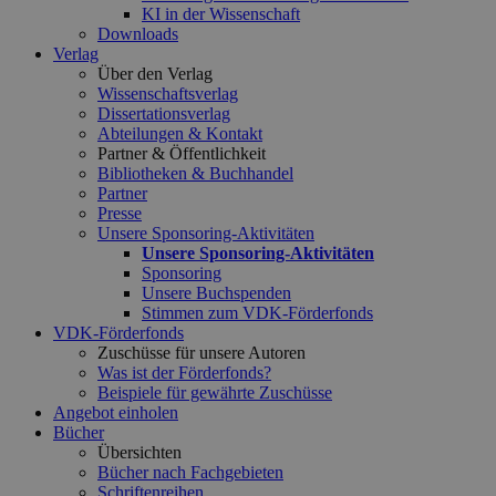
KI in der Wissenschaft
Downloads
Verlag
Über den Verlag
Wissenschaftsverlag
Dissertationsverlag
Abteilungen & Kontakt
Partner & Öffentlichkeit
Bibliotheken & Buchhandel
Partner
Presse
Unsere Sponsoring-Aktivitäten
Unsere Sponsoring-Aktivitäten
Sponsoring
Unsere Buchspenden
Stimmen zum VDK-Förderfonds
VDK-Förderfonds
Zuschüsse für unsere Autoren
Was ist der Förderfonds?
Beispiele für gewährte Zuschüsse
Angebot einholen
Bücher
Übersichten
Bücher nach Fachgebieten
Schriftenreihen