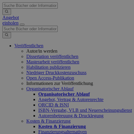
Angebot
einholen
Veröffentlichen
Autor/in werden
Dissertation veröffentlichen
Masterarbeit veröffentlichen
Habilitation publizieren
Niedriger Druckkostenzuschuss
Open Access-Publikation
Informationen zur Veröffentlichung
Organisatorischer Ablauf
Organisatorischer Ablauf
Angebot, Vertrag & Autorenrechte
ORCID & ISNI
ISBN-Vergabe, VLB und Neuerscheinungsdienst
Autorenbetreuung & Drucklegung
Kosten & Finanzierung
Kosten & Finanzierung
Finanzierungsalternativen