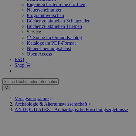
Eigene Schriftenreihe eröffnen
Neuerscheinungen
Programmvorschau
Bücher zu aktuellen Schlagzeilen
Bücher zu aktuellen Themen
Service
Suche im Online-Katalog
Kataloge im PDF-Format
Neuerscheinungsdienst
Open Access
FAQ
Shop
Verlagsprogramm
>
Archäologie & Altertumswissenschaft
>
ANTIQUITATES – Archäologische Forschungsergebnisse