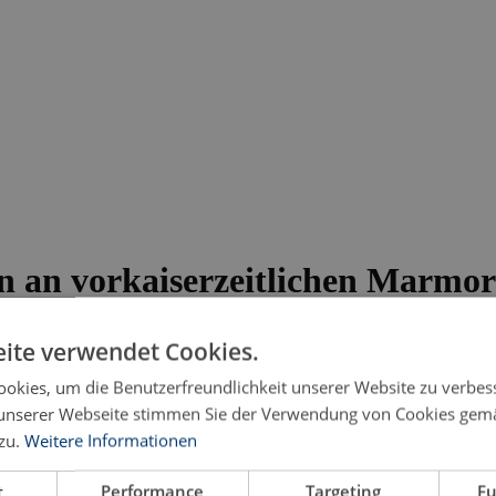
n an vorkaiserzeitlichen Marmor
hen Plastik
ite verwendet Cookies.
okies, um die Benutzerfreundlichkeit unserer Website zu verbes
unserer Webseite stimmen Sie der Verwendung von Cookies gem
zu.
Weitere Informationen
t
Performance
Targeting
Fu