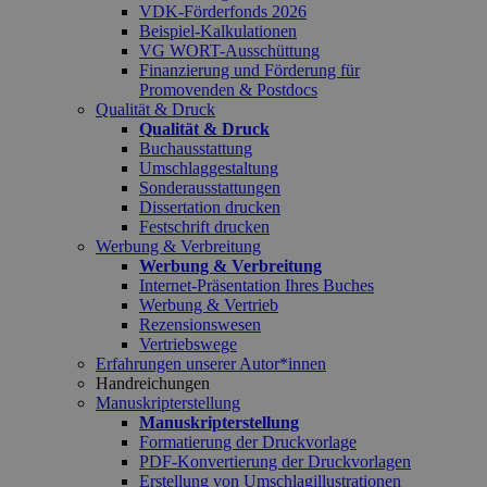
VDK-Förderfonds 2026
Beispiel-Kalkulationen
VG WORT-Ausschüttung
Finanzierung und Förderung für
Promovenden & Postdocs
Qualität & Druck
Qualität & Druck
Buchausstattung
Umschlaggestaltung
Sonderausstattungen
Dissertation drucken
Festschrift drucken
Werbung & Verbreitung
Werbung & Verbreitung
Internet-Präsentation Ihres Buches
Werbung & Vertrieb
Rezensionswesen
Vertriebswege
Erfahrungen unserer Autor*innen
Handreichungen
Manuskripterstellung
Manuskripterstellung
Formatierung der Druckvorlage
PDF-Konvertierung der Druckvorlagen
Erstellung von Umschlagillustrationen