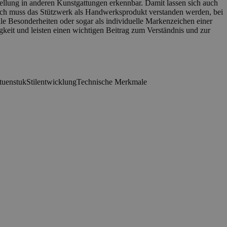
ellung in anderen Kunstgattungen erkennbar. Damit lassen sich auch
lich muss das Stützwerk als Handwerksprodukt verstanden werden, bei
e Besonderheiten oder sogar als individuelle Markenzeichen einer
igkeit und leisten einen wichtigen Beitrag zum Verständnis und zur
tuenstuk
Stilentwicklung
Technische Merkmale