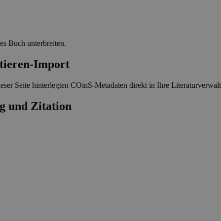
ses Buch unterbreiten.
-Import
eser Seite hinterlegten COinS-Metadaten direkt in Ihre Literaturverwa
g und Zitation