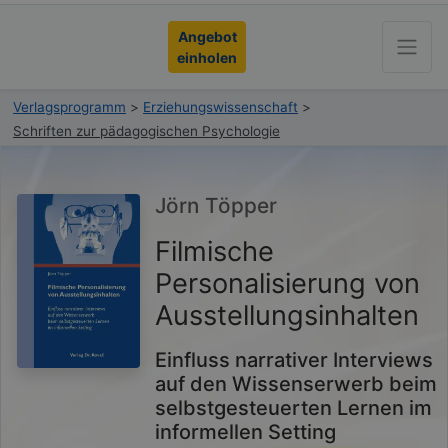
Angebot
einholen
Verlagsprogramm
>
Erziehungswissenschaft
>
Schriften zur pädagogischen Psychologie
Jörn Töpper
Filmische
Personalisierung von
Ausstellungsinhalten
Einfluss narrativer Interviews
auf den Wissenserwerb beim
selbstgesteuerten Lernen im
informellen Setting