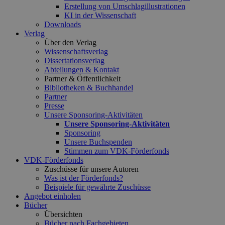
Erstellung von Umschlagillustrationen
KI in der Wissenschaft
Downloads
Verlag
Über den Verlag
Wissenschaftsverlag
Dissertationsverlag
Abteilungen & Kontakt
Partner & Öffentlichkeit
Bibliotheken & Buchhandel
Partner
Presse
Unsere Sponsoring-Aktivitäten
Unsere Sponsoring-Aktivitäten
Sponsoring
Unsere Buchspenden
Stimmen zum VDK-Förderfonds
VDK-Förderfonds
Zuschüsse für unsere Autoren
Was ist der Förderfonds?
Beispiele für gewährte Zuschüsse
Angebot einholen
Bücher
Übersichten
Bücher nach Fachgebieten