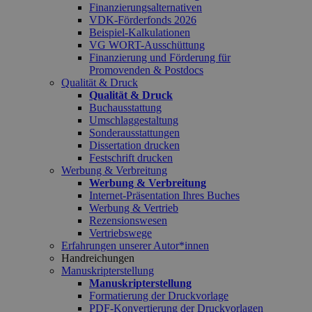
Finanzierungsalternativen
VDK-Förderfonds 2026
Beispiel-Kalkulationen
VG WORT-Ausschüttung
Finanzierung und Förderung für
Promovenden & Postdocs
Qualität & Druck
Qualität & Druck
Buchausstattung
Umschlaggestaltung
Sonderausstattungen
Dissertation drucken
Festschrift drucken
Werbung & Verbreitung
Werbung & Verbreitung
Internet-Präsentation Ihres Buches
Werbung & Vertrieb
Rezensionswesen
Vertriebswege
Erfahrungen unserer Autor*innen
Handreichungen
Manuskripterstellung
Manuskripterstellung
Formatierung der Druckvorlage
PDF-Konvertierung der Druckvorlagen