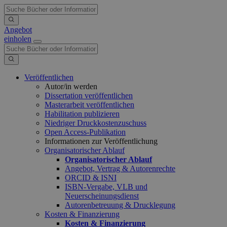
Angebot
einholen
Veröffentlichen
Autor/in werden
Dissertation veröffentlichen
Masterarbeit veröffentlichen
Habilitation publizieren
Niedriger Druckkostenzuschuss
Open Access-Publikation
Informationen zur Veröffentlichung
Organisatorischer Ablauf
Organisatorischer Ablauf
Angebot, Vertrag & Autorenrechte
ORCID & ISNI
ISBN-Vergabe, VLB und
Neuerscheinungsdienst
Autorenbetreuung & Drucklegung
Kosten & Finanzierung
Kosten & Finanzierung