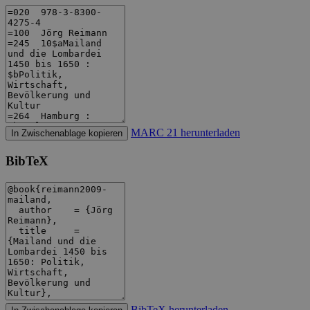
MARC 21 herunterladen
In Zwischenablage kopieren
BibTeX
BibTeX herunterladen