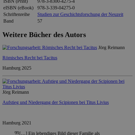
ISBN (Print)
978-3-8300-4275-4
eISBN (eBook)
978-3-339-04275-0
Schriftenreihe
Studien zur Geschichtsforschung der Neuzeit
Band
57
Weitere Bücher des Autors
Jörg Reimann
Römisches Recht bei Tacitus
Hamburg 2025
Jörg Reimann
Aufstieg und Niedergang der Scipionen bei Titus Livius
Hamburg 2021
[…] Ein lebendiges Bild dieser Familie als