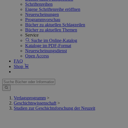
Schriftenreihen
Eigene Schriftenreihe eröffnen
Neuerscheinungen
Programmvorschau
Bücher zu aktuellen Schlagzeilen
Bücher zu aktuellen Themen
Service
Suche im Online-Katalog
Kataloge im PDF-Format
Neuerscheinungsdienst
Open Access
FAQ
Shop
Verlagsprogramm
>
Geschichtswissenschaft
>
Studien zur Geschichtsforschung der Neuzeit