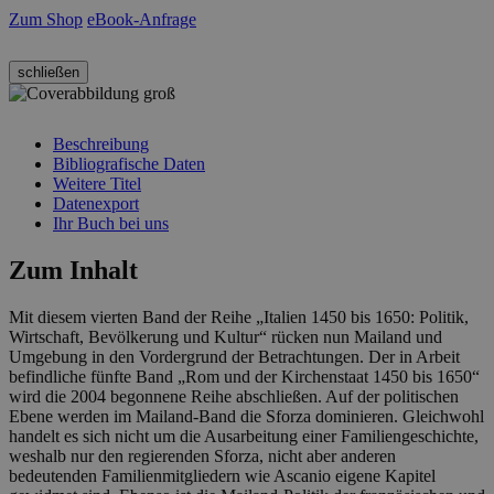
Zum Shop
eBook-Anfrage
schließen
Beschreibung
Bibliografische Daten
Weitere Titel
Datenexport
Ihr Buch bei uns
Zum Inhalt
Mit diesem vierten Band der Reihe „Italien 1450 bis 1650: Politik,
Wirtschaft, Bevölkerung und Kultur“ rücken nun Mailand und
Umgebung in den Vordergrund der Betrachtungen. Der in Arbeit
befindliche fünfte Band „Rom und der Kirchenstaat 1450 bis 1650“
wird die 2004 begonnene Reihe abschließen. Auf der politischen
Ebene werden im Mailand-Band die Sforza dominieren. Gleichwohl
handelt es sich nicht um die Ausarbeitung einer Familiengeschichte,
weshalb nur den regierenden Sforza, nicht aber anderen
bedeutenden Familienmitgliedern wie Ascanio eigene Kapitel