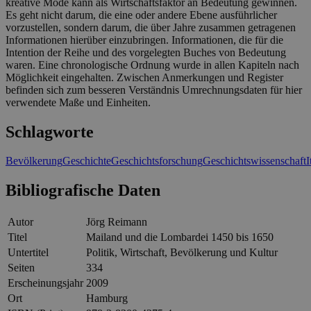
kreative Mode kann als Wirtschaftsfaktor an Bedeutung gewinnen.
Es geht nicht darum, die eine oder andere Ebene ausführlicher
vorzustellen, sondern darum, die über Jahre zusammen getragenen
Informationen hierüber einzubringen. Informationen, die für die
Intention der Reihe und des vorgelegten Buches von Bedeutung
waren. Eine chronologische Ordnung wurde in allen Kapiteln nach
Möglichkeit eingehalten. Zwischen Anmerkungen und Register
befinden sich zum besseren Verständnis Umrechnungsdaten für hier
verwendete Maße und Einheiten.
Schlagworte
Bevölkerung
Geschichte
Geschichtsforschung
Geschichtswissenschaft
I
Bibliografische Daten
Autor
Jörg Reimann
Titel
Mailand und die Lombardei 1450 bis 1650
Untertitel
Politik, Wirtschaft, Bevölkerung und Kultur
Seiten
334
Erscheinungsjahr
2009
Ort
Hamburg