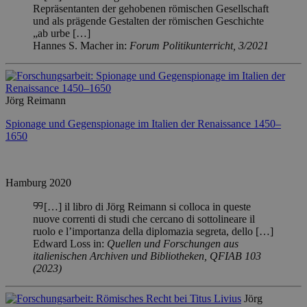
Repräsentanten der gehobenen römischen Gesellschaft
und als prägende Gestalten der römischen Geschichte
„ab urbe […]
Hannes S. Macher
in:
Forum Politikunterricht,
3/2021
Jörg Reimann
Spionage und Gegenspionage im Italien der Renaissance 1450–
1650
Hamburg 2020
[…] il libro di Jörg Reimann si colloca in queste
nuove correnti di studi che cercano di sottolineare il
ruolo e l’importanza della diplomazia segreta, dello […]
Edward Loss
in:
Quellen und Forschungen aus
italienischen Archiven und Bibliotheken,
QFIAB 103
(2023)
Jörg