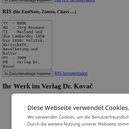
In Zwischenablage kopieren
RIS
(für EndNote, Zotero, Citavi …)
RIS herunterladen
In Zwischenablage kopieren
Ihr Werk im Verlag Dr. Kovač
Diese Webseite verwendet Cookies
Wir verwenden Cookies, um die Benutzerfreundlich
Durch die weitere Nutzung unserer Webseite stim