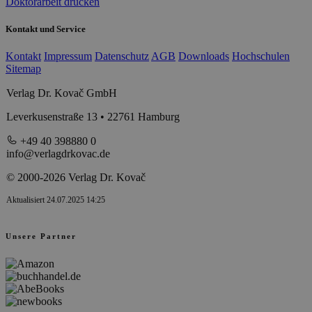
Doktorarbeit drucken
Kontakt und Service
Kontakt
Impressum
Datenschutz
AGB
Downloads
Hochschulen
Sitemap
Verlag Dr. Kovač GmbH
Leverkusenstraße 13 • 22761 Hamburg
+49 40 398880 0
info@verlagdrkovac.de
© 2000-2026 Verlag Dr. Kovač
Aktualisiert 24.07.2025 14:25
Unsere Partner