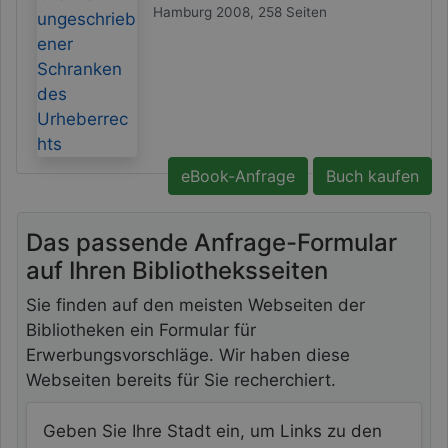
Hamburg 2008, 258 Seiten
eBook-Anfrage
Buch kaufen
Das passende Anfrage-Formular
auf Ihren Bibliotheksseiten
Sie finden auf den meisten Webseiten der
Bibliotheken ein Formular für
Erwerbungsvorschläge. Wir haben diese
Webseiten bereits für Sie recherchiert.
Bibliothek in Ihrer Stadt suchen
Geben Sie Ihre Stadt ein, um Links zu den