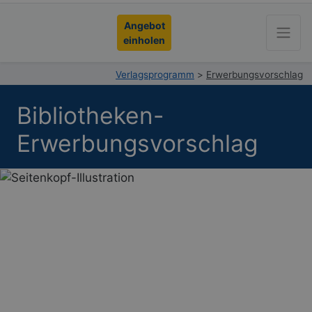
Angebot
einholen
Verlagsprogramm
>
Erwerbungsvorschlag
Bibliotheken-
Erwerbungs­vorschlag