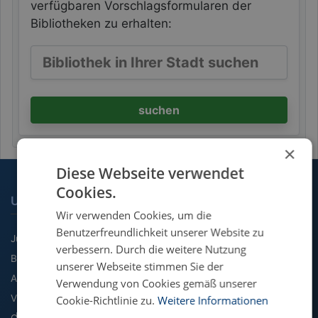
verfügbaren Vorschlagsformularen der
Bibliotheken zu erhalten:
suchen
×
Diese Webseite verwendet
Cookies.
UNSERE FACHGEBIETE
Wir verwenden Cookies, um die
Benutzerfreundlichkeit unserer Website zu
Jura
verbessern. Durch die weitere Nutzung
BWL
unserer Webseite stimmen Sie der
Agrarwissenschaft
Verwendung von Cookies gemäß unserer
VWL
Cookie-Richtlinie zu.
Weitere Informationen
Geographie