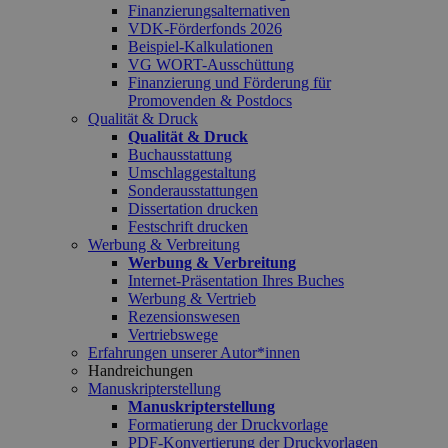
Finanzierungsalternativen
VDK-Förderfonds 2026
Beispiel-Kalkulationen
VG WORT-Ausschüttung
Finanzierung und Förderung für
Promovenden & Postdocs
Qualität & Druck
Qualität & Druck
Buchausstattung
Umschlaggestaltung
Sonderausstattungen
Dissertation drucken
Festschrift drucken
Werbung & Verbreitung
Werbung & Verbreitung
Internet-Präsentation Ihres Buches
Werbung & Vertrieb
Rezensionswesen
Vertriebswege
Erfahrungen unserer Autor*innen
Handreichungen
Manuskripterstellung
Manuskripterstellung
Formatierung der Druckvorlage
PDF-Konvertierung der Druckvorlagen