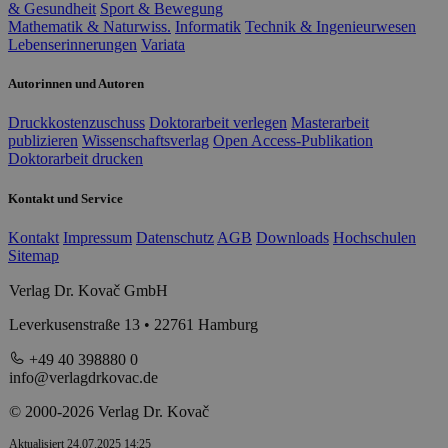
& Gesundheit
Sport & Bewegung
Mathematik & Naturwiss.
Informatik
Technik & Ingenieurwesen
Lebenserinnerungen
Variata
Autorinnen und Autoren
Druckkostenzuschuss
Doktorarbeit verlegen
Masterarbeit
publizieren
Wissenschaftsverlag
Open Access-Publikation
Doktorarbeit drucken
Kontakt und Service
Kontakt
Impressum
Datenschutz
AGB
Downloads
Hochschulen
Sitemap
Verlag Dr. Kovač GmbH
Leverkusenstraße 13 • 22761 Hamburg
+49 40 398880 0
info@verlagdrkovac.de
© 2000-2026 Verlag Dr. Kovač
Aktualisiert 24.07.2025 14:25