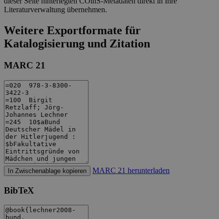
dieser Seite hinterlegten COinS-Metadaten direkt in Ihre
Literaturverwaltung übernehmen.
Weitere Exportformate für
Katalogisierung und Zitation
MARC 21
MARC 21 herunterladen
In Zwischenablage kopieren
BibTeX