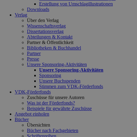
Erstellung von Umschlagillustrationen
Downloads
Verlag
Über den Verlag
Wissenschaftsverlag
Dissertationsverlag
Abteilungen & Kontakt
Partner & Öffentlichkeit
Bibliotheken & Buchhandel
Partner
Presse
Unsere Sponsoring-Aktivitäten
Unsere Sponsoring-Aktivitäten
Sponsoring
Unsere Buchspenden
Stimmen zum VDK-Förderfonds
VDK-Förderfonds
Zuschüsse für unsere Autoren
Was ist der Förderfonds?
Beispiele für gewährte Zuschüsse
Angebot einholen
Bücher
Übersichten
Bücher nach Fachgebieten
Schriftenreihen