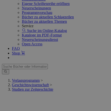
Eigene Schriftenreihe eröffnen
Neuerscheinungen
Programmvorschau
Bücher zu aktuellen Schlagzeilen
Bücher zu aktuellen Themen
Service
Suche im Online-Katalog
Kataloge im PDF-Format
Neuerscheinungsdienst
Open Access
FAQ
Shop
Verlagsprogramm
>
Geschichtswissenschaft
>
Studien zur Zeitgeschichte