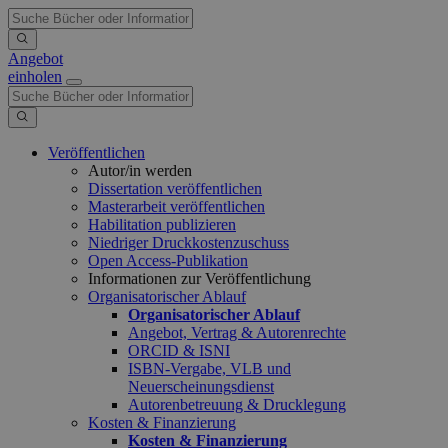
Angebot
einholen
Veröffentlichen
Autor/in werden
Dissertation veröffentlichen
Masterarbeit veröffentlichen
Habilitation publizieren
Niedriger Druckkostenzuschuss
Open Access-Publikation
Informationen zur Veröffentlichung
Organisatorischer Ablauf
Organisatorischer Ablauf
Angebot, Vertrag & Autorenrechte
ORCID & ISNI
ISBN-Vergabe, VLB und
Neuerscheinungsdienst
Autorenbetreuung & Drucklegung
Kosten & Finanzierung
Kosten & Finanzierung