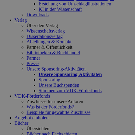
Erstellung von Umschlagillustrationen
KI in der Wissenschaft
Downloads
Verlag
Über den Verlag
Wissenschaftsverlag
Dissertationsverlag
Abteilungen & Kontakt
Partner & Öffentlichkeit
Bibliotheken & Buchhandel
Partner
Presse
Unsere Sponsoring-Aktivitäten
Unsere Sponsoring-Aktivitäten
Sponsoring
Unsere Buchspenden
Stimmen zum VDK-Förderfonds
VDK-Förderfonds
Zuschüsse für unsere Autoren
Was ist der Förderfonds?
Beispiele für gewährte Zuschüsse
Angebot einholen
Bücher
Übersichten
Bücher nach Fachgebieten