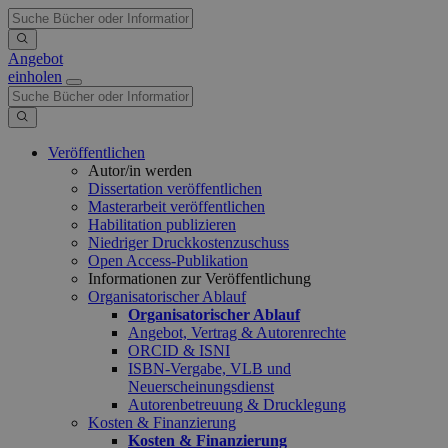
Angebot
einholen
Veröffentlichen
Autor/in werden
Dissertation veröffentlichen
Masterarbeit veröffentlichen
Habilitation publizieren
Niedriger Druckkostenzuschuss
Open Access-Publikation
Informationen zur Veröffentlichung
Organisatorischer Ablauf
Organisatorischer Ablauf
Angebot, Vertrag & Autorenrechte
ORCID & ISNI
ISBN-Vergabe, VLB und
Neuerscheinungsdienst
Autorenbetreuung & Drucklegung
Kosten & Finanzierung
Kosten & Finanzierung