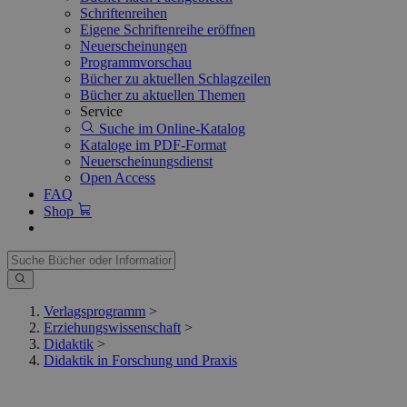
Schriftenreihen
Eigene Schriftenreihe eröffnen
Neuerscheinungen
Programmvorschau
Bücher zu aktuellen Schlagzeilen
Bücher zu aktuellen Themen
Service
Suche im Online-Katalog
Kataloge im PDF-Format
Neuerscheinungsdienst
Open Access
FAQ
Shop
Verlagsprogramm
>
Erziehungswissenschaft
>
Didaktik
>
Didaktik in Forschung und Praxis