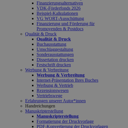
Finanzierungsalternativen
VDK-Förderfonds 2026
Beispiel-Kalkulationen
VG WORT-Ausschüttung
Finanzierung und Förderung für
Promovenden & Postdocs
Qualität & Druck
Qualität & Druck
Buchausstattung
Umschlaggestaltung
Sonderausstattungen
Dissertation drucken
Festschrift drucken
Werbung & Verbreitung
Werbung & Verbreitung
Internet-Präsentation Ihres Buches
Werbung & Vertrieb
Rezensionswesen
Vertriebswege
Erfahrungen unserer Autor*innen
Handreichungen
Manuskripterstellung
Manuskripterstellung
Formatierung der Druckvorlage
PDF-Konvertierung der Druckvorlagen