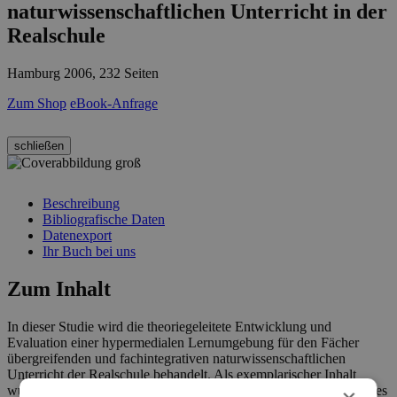
naturwissenschaftlichen Unterricht in der
Realschule
Hamburg 2006, 232 Seiten
Zum Shop
eBook-Anfrage
schließen
Beschreibung
Bibliografische Daten
Datenexport
Ihr Buch bei uns
Zum Inhalt
In dieser Studie wird die theoriegeleitete Entwicklung und
Evaluation einer hypermedialen Lernumgebung für den Fächer
übergreifenden und fachintegrativen naturwissenschaftlichen
Unterricht der Realschule behandelt. Als exemplarischer Inhalt
wurde das naturwissenschaftliche Basiskonzept der Energie und des