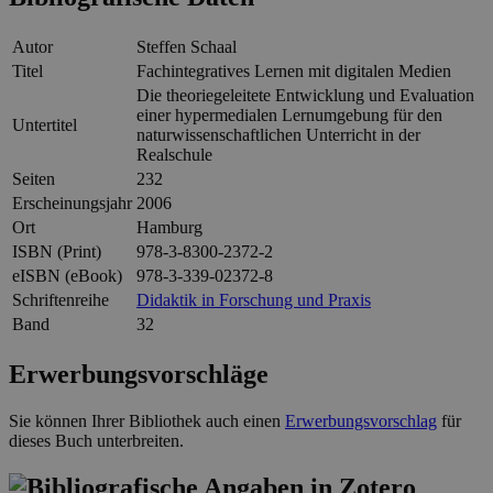
Autor
Steffen Schaal
Titel
Fachintegratives Lernen mit digitalen Medien
Die theoriegeleitete Entwicklung und Evaluation
einer hypermedialen Lernumgebung für den
Untertitel
naturwissenschaftlichen Unterricht in der
Realschule
Seiten
232
Erscheinungsjahr
2006
Ort
Hamburg
ISBN (Print)
978-3-8300-2372-2
eISBN (eBook)
978-3-339-02372-8
Schriftenreihe
Didaktik in Forschung und Praxis
Band
32
Erwerbungsvorschläge
Sie können Ihrer Bibliothek auch einen
Erwerbungsvorschlag
für
dieses Buch unterbreiten.