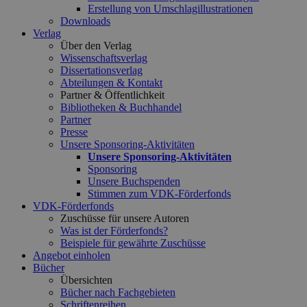
Erstellung von Umschlagillustrationen
Downloads
Verlag
Über den Verlag
Wissenschaftsverlag
Dissertationsverlag
Abteilungen & Kontakt
Partner & Öffentlichkeit
Bibliotheken & Buchhandel
Partner
Presse
Unsere Sponsoring-Aktivitäten
Unsere Sponsoring-Aktivitäten
Sponsoring
Unsere Buchspenden
Stimmen zum VDK-Förderfonds
VDK-Förderfonds
Zuschüsse für unsere Autoren
Was ist der Förderfonds?
Beispiele für gewährte Zuschüsse
Angebot einholen
Bücher
Übersichten
Bücher nach Fachgebieten
Schriftenreihen