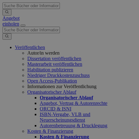
Angebot
einholen
Veröffentlichen
Autor/in werden
Dissertation veröffentlichen
Masterarbeit veröffentlichen
Habilitation publizieren
Niedriger Druckkostenzuschuss
Open Access-Publikation
Informationen zur Veröffentlichung
Organisatorischer Ablauf
Organisatorischer Ablauf
Angebot, Vertrag & Autorenrechte
ORCID & ISNI
ISBN-Vergabe, VLB und
Neuerscheinungsdienst
Autorenbetreuung & Drucklegung
Kosten & Finanzierung
Kosten & Finanzierung