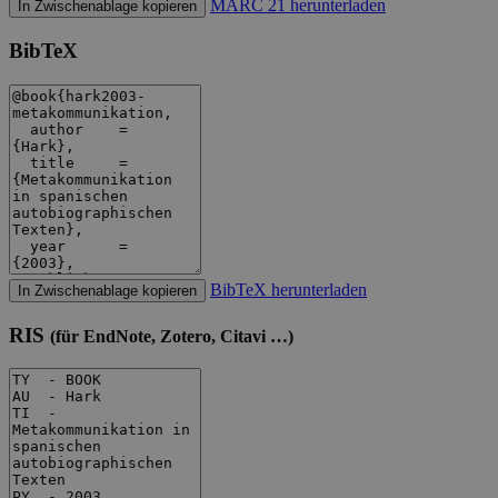
MARC 21 herunterladen
In Zwischenablage kopieren
BibTeX
BibTeX herunterladen
In Zwischenablage kopieren
RIS
(für EndNote, Zotero, Citavi …)