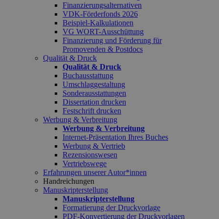
Finanzierungsalternativen
VDK-Förderfonds 2026
Beispiel-Kalkulationen
VG WORT-Ausschüttung
Finanzierung und Förderung für
Promovenden & Postdocs
Qualität & Druck
Qualität & Druck
Buchausstattung
Umschlaggestaltung
Sonderausstattungen
Dissertation drucken
Festschrift drucken
Werbung & Verbreitung
Werbung & Verbreitung
Internet-Präsentation Ihres Buches
Werbung & Vertrieb
Rezensionswesen
Vertriebswege
Erfahrungen unserer Autor*innen
Handreichungen
Manuskripterstellung
Manuskripterstellung
Formatierung der Druckvorlage
PDF-Konvertierung der Druckvorlagen