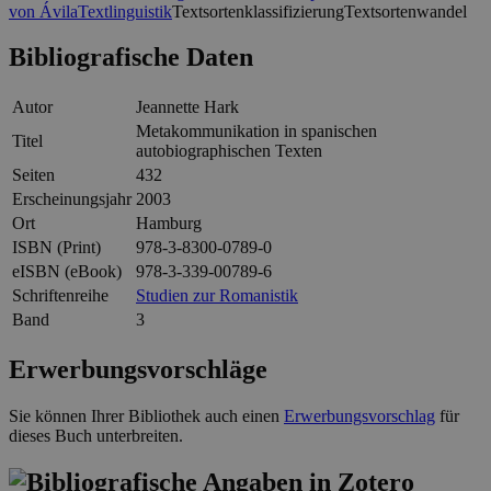
von Ávila
Textlinguistik
Textsortenklassifizierung
Textsortenwandel
Bibliografische Daten
Autor
Jeannette Hark
Metakommunikation in spanischen
Titel
autobiographischen Texten
Seiten
432
Erscheinungsjahr
2003
Ort
Hamburg
ISBN (Print)
978-3-8300-0789-0
eISBN (eBook)
978-3-339-00789-6
Schriftenreihe
Studien zur Romanistik
Band
3
Erwerbungsvorschläge
Sie können Ihrer Bibliothek auch einen
Erwerbungsvorschlag
für
dieses Buch unterbreiten.