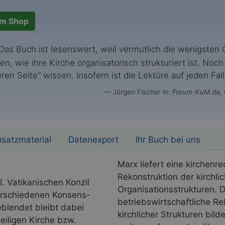
m Shop
as Buch ist lesenswert, weil vermutlich die wenigsten
en, wie ihre Kirche organisatorisch strukturiert ist. Noc
ren Seite“ wissen. Insofern ist die Lektüre auf jeden Fal
Jürgen Fischer in:
Forum-KuM.de, 
satzmaterial
Datenexport
Ihr Buch bei uns
Marx liefert eine kirchenre
Rekonstruktion der kirchl
. Vatikanischen Konzil
Organisationsstrukturen. 
 verschiedenen Konsens-
betriebswirtschaftliche R
blendet bleibt dabei
kirchlicher Strukturen bil
eiligen Kirche bzw.