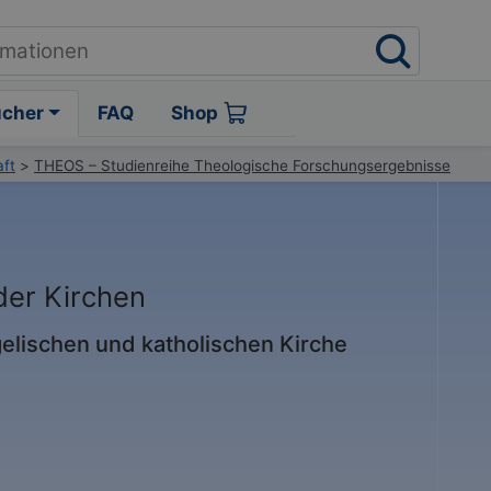
ücher
FAQ
Shop
aft
>
THEOS – Studienreihe Theologische Forschungsergebnisse
der Kirchen
elischen und katholischen Kirche