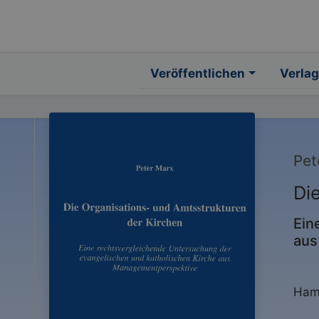
Veröffentlichen
Verlag
Pet
Di
Ein
aus
Hamb