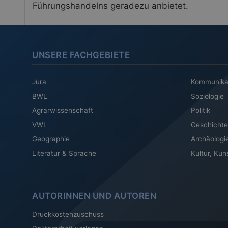
Führungshandelns geradezu anbietet.
UNSERE FACHGEBIETE
Jura
Kommunika
BWL
Soziologie
Agrarwissenschaft
Politik
VWL
Geschichte
Geographie
Archäologi
Literatur & Sprache
Kultur, Kun
AUTORINNEN UND AUTOREN
Druckkostenzuschuss