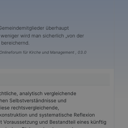
 Gemeindemitglieder überhaupt
h weniger wird man sicherlich „von der
l bereichernd.
Onlineforum für Kirche und Management , 03.0
chtliche, analytisch vergleichende
ichen Selbstverständnisse und
Diese rechtsvergleichende,
ekonstruktion und systematische Reflexion
det Voraussetzung und Bestandteil eines künftig