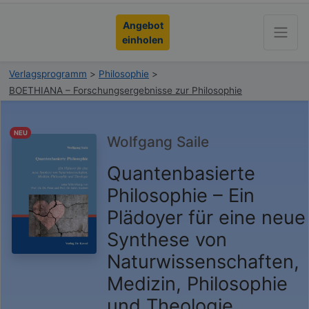
Angebot
einholen
Verlagsprogramm
>
Philosophie
>
BOETHIANA – Forschungsergebnisse zur Philosophie
NEU
Wolfgang Saile
Quantenbasierte
Philosophie – Ein
Plädoyer für eine neue
Synthese von
Naturwissenschaften,
Medizin, Philosophie
und Theologie