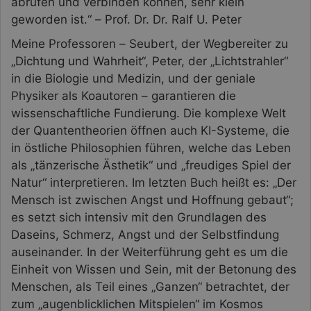
abrufen und verbinden können, sehr klein
geworden ist.“ – Prof. Dr. Dr. Ralf U. Peter
Meine Professoren – Seubert, der Wegbereiter zu
„Dichtung und Wahrheit“, Peter, der „Lichtstrahler“
in die Biologie und Medizin, und der geniale
Physiker als Koautoren – garantieren die
wissenschaftliche Fundierung. Die komplexe Welt
der Quantentheorien öffnen auch KI-Systeme, die
in östliche Philosophien führen, welche das Leben
als „tänzerische Ästhetik“ und „freudiges Spiel der
Natur“ interpretieren. Im letzten Buch heißt es: „Der
Mensch ist zwischen Angst und Hoffnung gebaut“;
es setzt sich intensiv mit den Grundlagen des
Daseins, Schmerz, Angst und der Selbstfindung
auseinander. In der Weiterführung geht es um die
Einheit von Wissen und Sein, mit der Betonung des
Menschen, als Teil eines „Ganzen“ betrachtet, der
zum „augenblicklichen Mitspielen“ im Kosmos