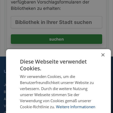
verfügbaren Vorschlagsformularen der
Bibliotheken zu erhalten:
suchen
×
Diese Webseite verwendet
Cookies.
UNSERE FACHGEBIETE
Wir verwenden Cookies, um die
Benutzerfreundlichkeit unserer Website zu
Jura
verbessern. Durch die weitere Nutzung
BWL
unserer Webseite stimmen Sie der
Agrarwissenschaft
Verwendung von Cookies gemäß unserer
VWL
Cookie-Richtlinie zu.
Weitere Informationen
Geographie