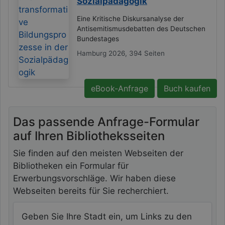
Sozialpädagogik
Eine Kritische Diskursanalyse der
Antisemitismusdebatten des Deutschen
Bundestages
Hamburg 2026, 394 Seiten
eBook-Anfrage
Buch kaufen
Das passende Anfrage-Formular
auf Ihren Bibliotheksseiten
Sie finden auf den meisten Webseiten der
Bibliotheken ein Formular für
Erwerbungsvorschläge. Wir haben diese
Webseiten bereits für Sie recherchiert.
Bibliothek in Ihrer Stadt suchen
Geben Sie Ihre Stadt ein, um Links zu den