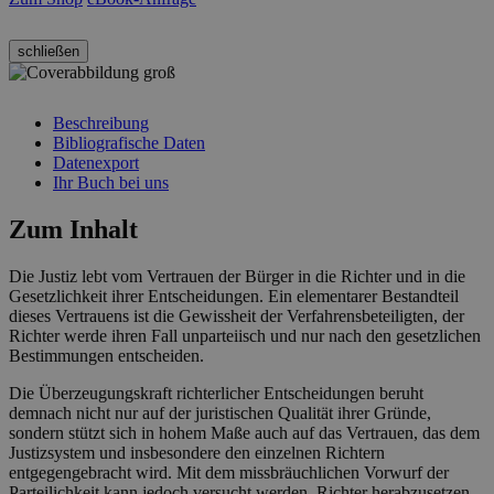
schließen
Beschreibung
Bibliografische Daten
Datenexport
Ihr Buch bei uns
Zum Inhalt
Die Justiz lebt vom Vertrauen der Bürger in die Richter und in die
Gesetzlichkeit ihrer Entscheidungen. Ein elementarer Bestandteil
dieses Vertrauens ist die Gewissheit der Verfahrensbeteiligten, der
Richter werde ihren Fall unparteiisch und nur nach den gesetzlichen
Bestimmungen entscheiden.
Die Überzeugungskraft richterlicher Entscheidungen beruht
demnach nicht nur auf der juristischen Qualität ihrer Gründe,
sondern stützt sich in hohem Maße auch auf das Vertrauen, das dem
Justizsystem und insbesondere den einzelnen Richtern
entgegengebracht wird. Mit dem missbräuchlichen Vorwurf der
Parteilichkeit kann jedoch versucht werden, Richter herabzusetzen