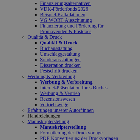
Finanzierungsalternativen
VDK-Förderfonds 2026
Beispiel-Kalkulationen
VG WORT-Ausschüttung
Finanzierung und Förderung für
Promovenden & Postdocs
Qualität & Druck
Qualität & Druck
Buchausstattung
Umschlaggestaltung
Sonderausstattungen
Dissertation drucken
Festschrift drucken
Werbung & Verbreitung
Werbung & Verbreitung
Internet-Präsentation Ihres Buches
Werbung & Vertrieb
Rezensionswesen
Vertriebswege
Erfahrungen unserer Autor*innen
Handreichungen
Manuskripterstellung
Manuskripterstellung
Formatierung der Druckvorlage
PDF-Konvertierung der Druckvorlagen