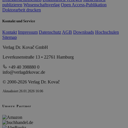
publizieren
Wissenschaftsverlag
Open Access-Publikation
Doktorarbeit drucken
Kontakt und Service
Kontakt
Impressum
Datenschutz
AGB
Downloads
Hochschulen
Sitemap
Verlag Dr. Kovač GmbH
Leverkusenstraße 13 • 22761 Hamburg
+49 40 398880 0
info@verlagdrkovac.de
© 2000-2026 Verlag Dr. Kovač
Aktualisiert 26.01.2026 16:06
Unsere Partner