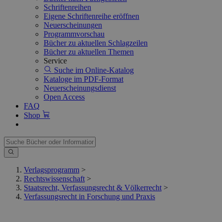
Schriftenreihen
Eigene Schriftenreihe eröffnen
Neuerscheinungen
Programmvorschau
Bücher zu aktuellen Schlagzeilen
Bücher zu aktuellen Themen
Service
Suche im Online-Katalog
Kataloge im PDF-Format
Neuerscheinungsdienst
Open Access
FAQ
Shop
Verlagsprogramm
>
Rechtswissenschaft
>
Staatsrecht, Verfassungsrecht & Völkerrecht
>
Verfassungsrecht in Forschung und Praxis