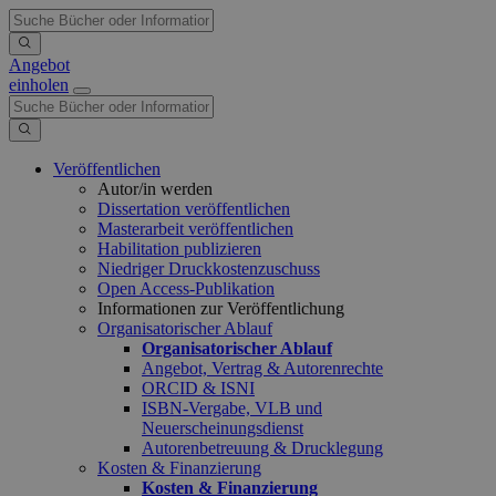
Angebot
einholen
Veröffentlichen
Autor/in werden
Dissertation veröffentlichen
Masterarbeit veröffentlichen
Habilitation publizieren
Niedriger Druckkostenzuschuss
Open Access-Publikation
Informationen zur Veröffentlichung
Organisatorischer Ablauf
Organisatorischer Ablauf
Angebot, Vertrag & Autorenrechte
ORCID & ISNI
ISBN-Vergabe, VLB und
Neuerscheinungsdienst
Autorenbetreuung & Drucklegung
Kosten & Finanzierung
Kosten & Finanzierung