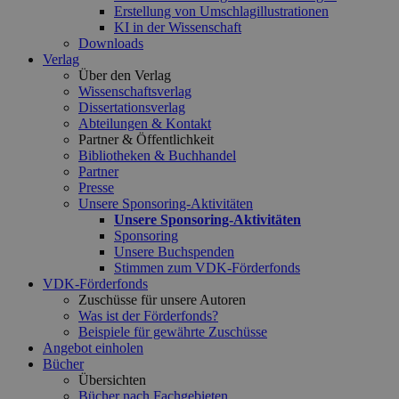
Erstellung von Umschlagillustrationen
KI in der Wissenschaft
Downloads
Verlag
Über den Verlag
Wissenschaftsverlag
Dissertationsverlag
Abteilungen & Kontakt
Partner & Öffentlichkeit
Bibliotheken & Buchhandel
Partner
Presse
Unsere Sponsoring-Aktivitäten
Unsere Sponsoring-Aktivitäten
Sponsoring
Unsere Buchspenden
Stimmen zum VDK-Förderfonds
VDK-Förderfonds
Zuschüsse für unsere Autoren
Was ist der Förderfonds?
Beispiele für gewährte Zuschüsse
Angebot einholen
Bücher
Übersichten
Bücher nach Fachgebieten