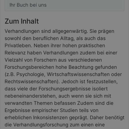
Ihr Buch bei uns
Zum Inhalt
Verhandlungen sind allgegenwärtig. Sie prägen
sowohl den beruflichen Alltag, als auch das
Privatleben. Neben ihrer hohen praktischen
Relevanz haben Verhandlungen zudem bei einer
Vielzahl von Forschern aus verschiedenen
Forschungsbereichen hohe Beachtung gefunden
(z.B. Psychologie, Wirtschaftswissenschaften oder
Rechtswissenschaften). Jedoch ist festzustellen,
dass viele der Forschungsergebnisse isoliert
nebeneinanderstehen, auch wenn sie sich mit
verwandten Themen befassen Zudem sind die
Ergebnisse empirischer Studien teils von
erheblichen Inkonsistenzen geprägt. Daher benötigt
die Verhandlungsforschung zum einen eine