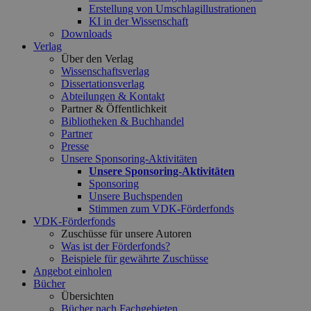
Erstellung von Umschlagillustrationen
KI in der Wissenschaft
Downloads
Verlag
Über den Verlag
Wissenschaftsverlag
Dissertationsverlag
Abteilungen & Kontakt
Partner & Öffentlichkeit
Bibliotheken & Buchhandel
Partner
Presse
Unsere Sponsoring-Aktivitäten
Unsere Sponsoring-Aktivitäten
Sponsoring
Unsere Buchspenden
Stimmen zum VDK-Förderfonds
VDK-Förderfonds
Zuschüsse für unsere Autoren
Was ist der Förderfonds?
Beispiele für gewährte Zuschüsse
Angebot einholen
Bücher
Übersichten
Bücher nach Fachgebieten