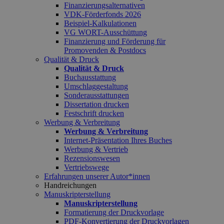
Finanzierungsalternativen
VDK-Förderfonds 2026
Beispiel-Kalkulationen
VG WORT-Ausschüttung
Finanzierung und Förderung für
Promovenden & Postdocs
Qualität & Druck
Qualität & Druck
Buchausstattung
Umschlaggestaltung
Sonderausstattungen
Dissertation drucken
Festschrift drucken
Werbung & Verbreitung
Werbung & Verbreitung
Internet-Präsentation Ihres Buches
Werbung & Vertrieb
Rezensionswesen
Vertriebswege
Erfahrungen unserer Autor*innen
Handreichungen
Manuskripterstellung
Manuskripterstellung
Formatierung der Druckvorlage
PDF-Konvertierung der Druckvorlagen