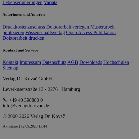
Lebenserinnerungen
Variata
Autorinnen und Autoren
Druckkostenzuschuss
Doktorarbeit verlegen
Masterarbeit
publizieren
Wissenschaftsverlag
Open Access-Publikation
Doktorarbeit drucken
Kontakt und Service
Kontakt
Impressum
Datenschutz
AGB
Downloads
Hochschulen
Sitemap
Verlag Dr. Kovač GmbH
Leverkusenstraße 13 • 22761 Hamburg
+49 40 398880 0
info@verlagdrkovac.de
© 2000-2026 Verlag Dr. Kovač
Aktualisiert 12.09.2025 13:44