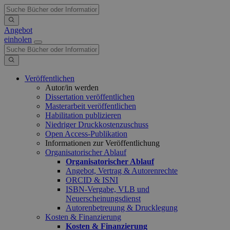
Angebot
einholen
Veröffentlichen
Autor/in werden
Dissertation veröffentlichen
Masterarbeit veröffentlichen
Habilitation publizieren
Niedriger Druckkostenzuschuss
Open Access-Publikation
Informationen zur Veröffentlichung
Organisatorischer Ablauf
Organisatorischer Ablauf
Angebot, Vertrag & Autorenrechte
ORCID & ISNI
ISBN-Vergabe, VLB und
Neuerscheinungsdienst
Autorenbetreuung & Drucklegung
Kosten & Finanzierung
Kosten & Finanzierung