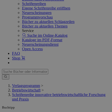
Schriftenreihen
Eigene Schriftenreihe eröffnen
Neuerscheinungen
Programmvorschau
Bücher zu aktuellen Schlagzeilen
Bücher zu aktuellen Themen
Service
Suche im Online-Katalog
Kataloge im PDF-Format
Neuerscheinungsdienst
Open Access
FAQ
Shop
Verlagsprogramm
>
Betriebswirtschaft
>
Schriftenreihe innovative betriebswirtschaftliche Forschung
und Praxis
Buchtipp