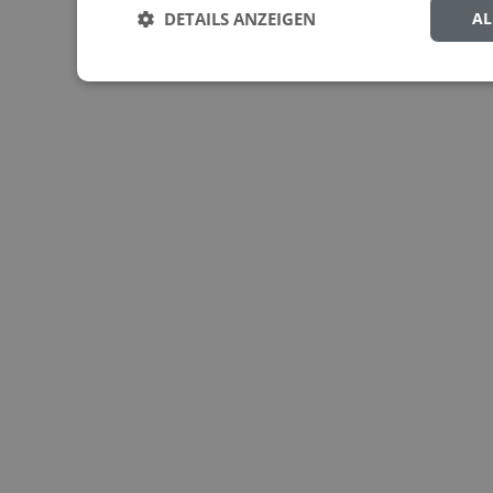
DETAILS ANZEIGEN
AL