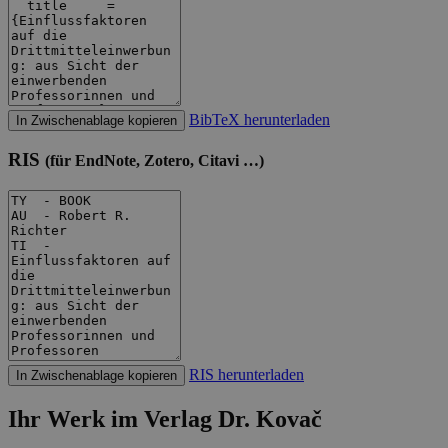
BibTeX herunterladen
In Zwischenablage kopieren
RIS
(für EndNote, Zotero, Citavi …)
RIS herunterladen
In Zwischenablage kopieren
Ihr Werk im Verlag Dr. Kovač