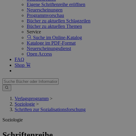
Eigene Schriftenreihe eröffnen
Neuerscheinungen
Programmvorschau
Bücher zu aktuellen Schlagzeilen
Bücher zu aktuellen Themen
Service
Suche im Online-Katalog
Kataloge im PDF-Format
Neuerscheinungsdienst
Open Access
FAQ
Shop
Verlagsprogramm
>
Soziologie
>
Schriften zur Sozialisationsforschung
Soziologie
Schriftenreihe