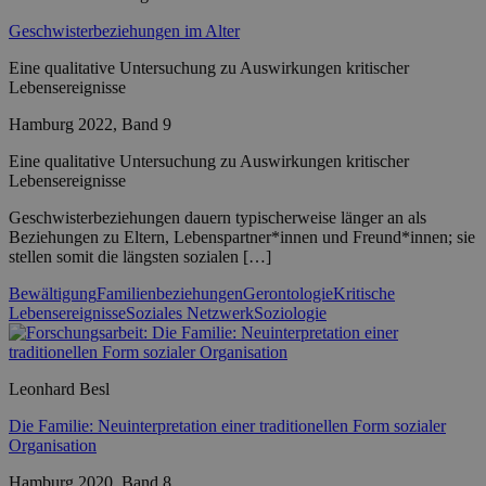
Geschwisterbeziehungen im Alter
Eine qualitative Untersuchung zu Auswirkungen kritischer
Lebensereignisse
Hamburg 2022, Band 9
Eine qualitative Untersuchung zu Auswirkungen kritischer
Lebensereignisse
Geschwisterbeziehungen dauern typischerweise länger an als
Beziehungen zu Eltern, Lebenspartner*innen und Freund*innen; sie
stellen somit die längsten sozialen […]
Bewältigung
Familienbeziehungen
Gerontologie
Kritische
Lebensereignisse
Soziales Netzwerk
Soziologie
Leonhard Besl
Die Familie: Neuinterpretation einer traditionellen Form sozialer
Organisation
Hamburg 2020, Band 8