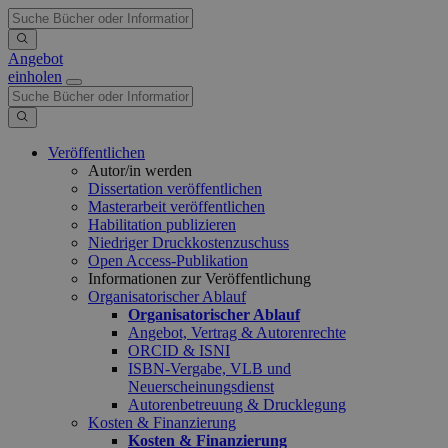
Angebot
einholen
Veröffentlichen
Autor/in werden
Dissertation veröffentlichen
Masterarbeit veröffentlichen
Habilitation publizieren
Niedriger Druckkostenzuschuss
Open Access-Publikation
Informationen zur Veröffentlichung
Organisatorischer Ablauf
Organisatorischer Ablauf
Angebot, Vertrag & Autorenrechte
ORCID & ISNI
ISBN-Vergabe, VLB und
Neuerscheinungsdienst
Autorenbetreuung & Drucklegung
Kosten & Finanzierung
Kosten & Finanzierung