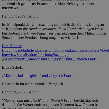
akademisch gebildeter Frauen unter Einbeziehung narrativer
Interviews
Hamburg 2009, Band 5
Im Mittelpunkt der Untersuchung steht nicht die Fernbeziehung an
sich, sondern die
Akademikerinnen, die in Fernbeziehungen leben
.
Die Autorin fragt, wie Frauen aus dem akademischen Milieu mit der
Situation einer Fernbeziehung umgehen, wie […]
Beruf
Höhere
Bildung
Identität
Individualisierung
Kommunikation
Lebensphase
Mobili
Interview
Sozialisationsforschung
Soziologie
Elvira Scholz
„Männer sind alle gleich“ und „Typisch Frau“
Geschlecht im internationalen Vergleich
Hamburg 2007, Band 4
"Männer sind alle gleich" und "Typisch Frau"
beschäftigt sich
damit, ob die Wertorientierungen von Männern bzw. Frauen bei