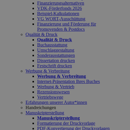
Finanzierungsalternativen
VDK-Förderfonds 2026
Beispiel-Kalkulationen
VG WORT-Ausschüttung
Finanzierung und Förderung für
Promovenden & Postdocs
Qualität & Druck
Qualität & Druck
Buchausstattung
Umschlaggestaltung
Sonderausstattungen
Dissertation drucken
Festschrift drucken
Werbung & Verbreitung
Werbung & Verbreitung
Internet-Präsentation Ihres Buches
Werbung & Vertrieb
Rezensionswesen
Vertriebswege
Erfahrungen unserer Autor*innen
Handreichungen
Manuskripterstellung
Manuskripterstellung
Formatierung der Druckvorlage
PDF-Konvertierung der Druckvorlagen