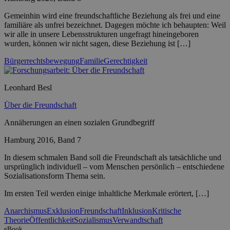
Gemeinhin wird eine freundschaftliche Beziehung als frei und eine
familiäre als unfrei bezeichnet. Dagegen möchte ich behaupten: Weil
wir alle in unsere Lebensstrukturen ungefragt hineingeboren
wurden, können wir nicht sagen, diese Beziehung ist […]
Bürgerrechtsbewegung
Familie
Gerechtigkeit
Leonhard Besl
Über die Freundschaft
Annäherungen an einen sozialen Grundbegriff
Hamburg 2016, Band 7
In diesem schmalen Band soll die Freundschaft als tatsächliche und
ursprünglich individuell – vom Menschen persönlich – entschiedene
Sozialisationsform Thema sein.
Im ersten Teil werden einige inhaltliche Merkmale erörtert, […]
Anarchismus
Exklusion
Freundschaft
Inklusion
Kritische
Theorie
Öffentlichkeit
Sozialismus
Verwandtschaft
eBook