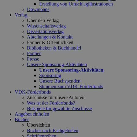
Erstellung von Umschlagillustrationen
Downloads
Verlag
Über den Verlag
Wissenschaftsverlag
Dissertationsverlag
Abteilungen & Kontakt
Partner & Öffentlichkeit
Bibliotheken & Buchhandel
Partner
Presse
Unsere Sponsoring-Aktivitäten
Unsere Sponsoring-Aktivitäten
Sponsoring
Unsere Buchspenden
Stimmen zum VDK-Förderfonds
VDK-Förderfonds
Zuschüsse für unsere Autoren
Was ist der Förderfonds?
Beispiele für gewährte Zuschüsse
Angebot einholen
Bücher
Übersichten
Bücher nach Fachgebieten
Schriftenreihen